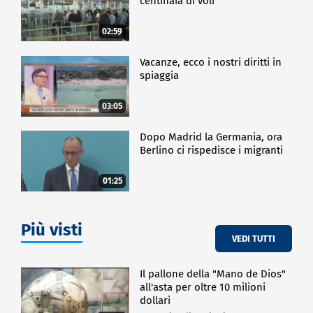
centinaia di voli
02:59
Vacanze, ecco i nostri diritti in
spiaggia
03:05
Dopo Madrid la Germania, ora
Berlino ci rispedisce i migranti
01:25
Più visti
VEDI TUTTI
Il pallone della "Mano de Dios"
all'asta per oltre 10 milioni
dollari