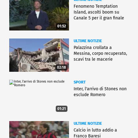
Fenomeno Temptation
Island, ascolti boom su
Canale 5 per il gran finale
01:52
ULTIME NOTIZIE
Palazzina crollata a
Messina, corpo recuperato,
scavi tra le macerie
02:18
SPORT
Inter, l'arrivo di Stones non
esclude Romero
01:21
ULTIME NOTIZIE
Calcio in lutto addio a
Franco Baresi