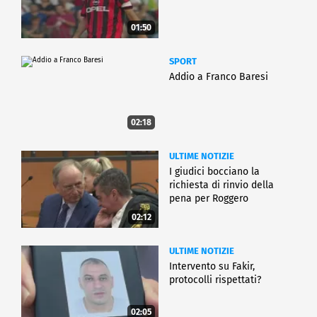
01:50
SPORT
Addio a Franco Baresi
02:18
ULTIME NOTIZIE
I giudici bocciano la
richiesta di rinvio della
pena per Roggero
02:12
ULTIME NOTIZIE
Intervento su Fakir,
protocolli rispettati?
02:05