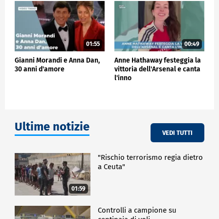
01:55
00:49
Gianni Morandi e Anna Dan,
Anne Hathaway festeggia la
30 anni d'amore
vittoria dell'Arsenal e canta
l'inno
Ultime notizie
VEDI TUTTI
"Rischio terrorismo regia dietro
a Ceuta"
01:59
Controlli a campione su