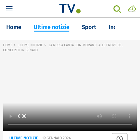
Home
Ultime notizie
Sport
Inchieste
HOME
ULTIME NOTIZIE
LA RUSSA CANTA CON MORANDI ALLE PROVE DEL
CONCERTO IN SENATO
ULTIME NOTIZIE
19 GENNAIO 2024