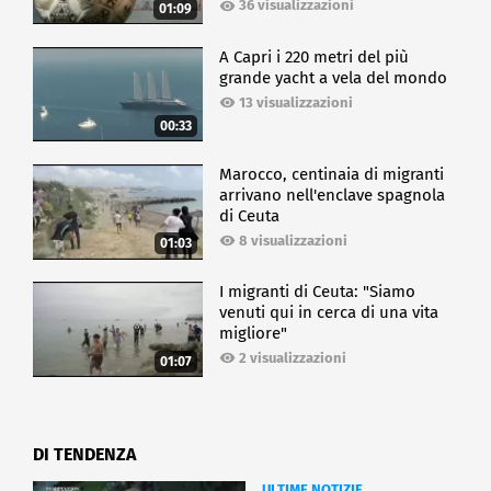
36 visualizzazioni
01:09
A Capri i 220 metri del più
grande yacht a vela del mondo
13 visualizzazioni
00:33
Marocco, centinaia di migranti
arrivano nell'enclave spagnola
di Ceuta
8 visualizzazioni
01:03
I migranti di Ceuta: "Siamo
venuti qui in cerca di una vita
migliore"
2 visualizzazioni
01:07
DI TENDENZA
ULTIME NOTIZIE