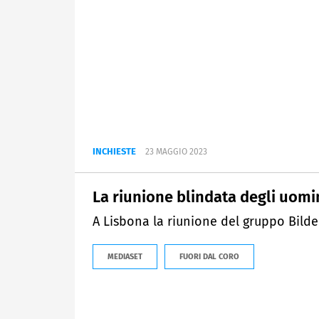
INCHIESTE
23 MAGGIO 2023
La riunione blindata degli uom
A Lisbona la riunione del gruppo Bild
MEDIASET
FUORI DAL CORO