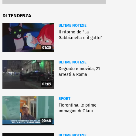
DI TENDENZA
ULTIME NOTIZIE
Il ritorno de "La
Gabbianella e il gatto"
01:30
ULTIME NOTIZIE
Degrado e movida, 21
arresti a Roma
02:05
SPORT
Fiorentina, le prime
immagini di Olaui
00:48
ULTIME NOTIZIE