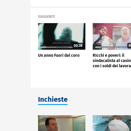
SUGGERITI
00:38
0
Un anno Fuori dal coro
Ricchi e poveri: il
sindacalista al casi
con i soldi dei lavora
Inchieste