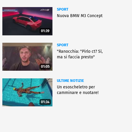
SPORT
Nuova BMW M3 Concept
01:39
SPORT
"Ranocchia: "Pirlo ct? Sì,
ma si faccia presto"
01:05
ULTIME NOTIZIE
Un esoscheletro per
camminare e nuotare!
01:34