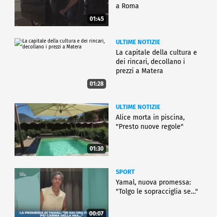
a Roma
01:45
ULTIME NOTIZIE
La capitale della cultura e
dei rincari, decollano i
prezzi a Matera
01:28
ULTIME NOTIZIE
Alice morta in piscina,
"Presto nuove regole"
01:30
SPORT
Yamal, nuova promessa:
"Tolgo le sopracciglia se…"
00:07