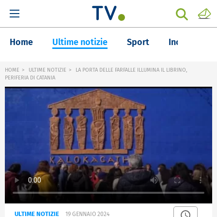
Home
Ultime notizie
Sport
Inchieste
HOME
ULTIME NOTIZIE
LA PORTA DELLE FARFALLE ILLUMINA IL LIBRINO,
PERIFERIA DI CATANIA
ULTIME NOTIZIE
19 GENNAIO 2024