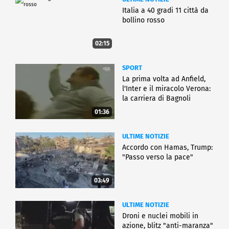
Italia a 40 gradi 11 città da
bollino rosso
02:15
SPORT
La prima volta ad Anfield,
l'Inter e il miracolo Verona:
la carriera di Bagnoli
01:36
ULTIME NOTIZIE
Accordo con Hamas, Trump:
"Passo verso la pace"
03:49
ULTIME NOTIZIE
Droni e nuclei mobili in
azione, blitz "anti-maranza"