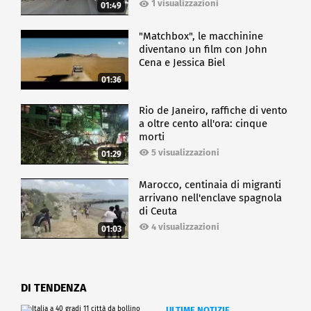
1 visualizzazioni
01:49
"Matchbox", le macchinine
diventano un film con John
Cena e Jessica Biel
01:36
Rio de Janeiro, raffiche di vento
a oltre cento all'ora: cinque
morti
5 visualizzazioni
01:29
Marocco, centinaia di migranti
arrivano nell'enclave spagnola
di Ceuta
4 visualizzazioni
01:03
DI TENDENZA
ULTIME NOTIZIE