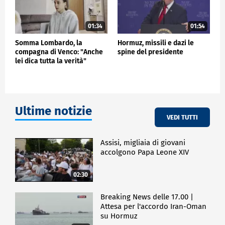
01:34
01:54
Somma Lombardo, la
Hormuz, missili e dazi le
compagna di Venco: "Anche
spine del presidente
lei dica tutta la verità"
Ultime notizie
VEDI TUTTI
Assisi, migliaia di giovani
accolgono Papa Leone XIV
02:30
Breaking News delle 17.00 |
Attesa per l'accordo Iran-Oman
su Hormuz