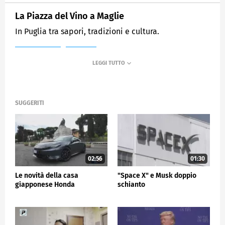
La Piazza del Vino a Maglie
In Puglia tra sapori, tradizioni e cultura.
MEDIASET
TG5
SUGGERITI
02:56
01:30
Le novità della casa
"Space X" e Musk doppio
giapponese Honda
schianto