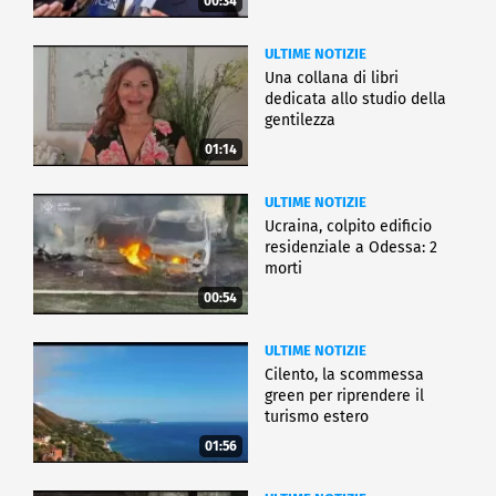
00:34
ULTIME NOTIZIE
Una collana di libri
dedicata allo studio della
gentilezza
01:14
ULTIME NOTIZIE
Ucraina, colpito edificio
residenziale a Odessa: 2
morti
00:54
ULTIME NOTIZIE
Cilento, la scommessa
green per riprendere il
turismo estero
01:56