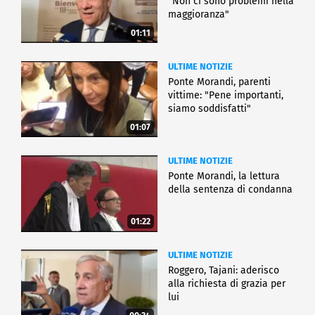
"Non ci sono problemi nella
maggioranza"
01:11
ULTIME NOTIZIE
Ponte Morandi, parenti
vittime: "Pene importanti,
siamo soddisfatti"
01:07
ULTIME NOTIZIE
Ponte Morandi, la lettura
della sentenza di condanna
01:22
ULTIME NOTIZIE
Roggero, Tajani: aderisco
alla richiesta di grazia per
lui