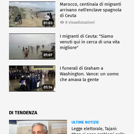
Marocco, centinaia di migranti
arrivano nell'enclave spagnola
di Ceuta
8 visualizzazioni
01:03
I migranti di Ceuta: "Siamo
venuti qui in cerca di una vita
migliore"
01:07
I funerali di Graham a
Washington. Vance: un uomo
che amava la gente
01:14
DI TENDENZA
ULTIME NOTIZIE
Legge elettorale, Tajani: