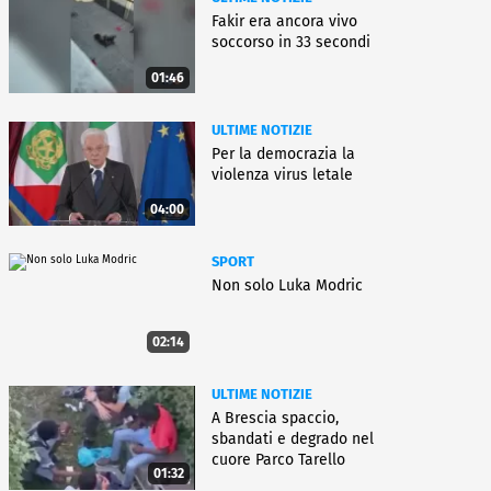
Fakir era ancora vivo
soccorso in 33 secondi
01:46
ULTIME NOTIZIE
Per la democrazia la
violenza virus letale
04:00
SPORT
Non solo Luka Modric
02:14
ULTIME NOTIZIE
A Brescia spaccio,
sbandati e degrado nel
cuore Parco Tarello
01:32