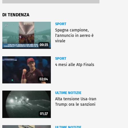
DI TENDENZA
SPORT
Spagna campione,
l'annuncio in aereo è
virale
00:35
SPORT
4 mesi alle Atp Finals
02:04
ULTIME NOTIZIE
Alta tensione Usa-Iran
Trump: ora le sanzioni
01:37
ULTIME NOTIZIE