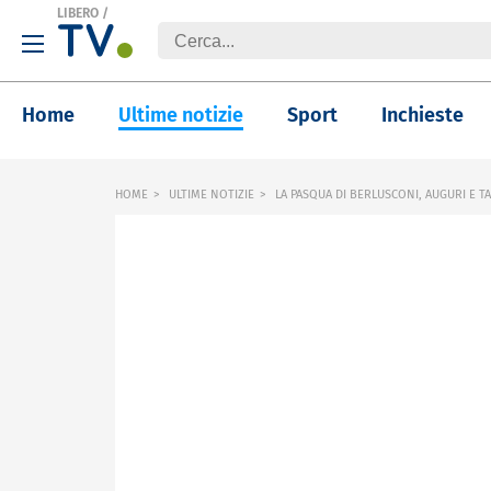
LIBERO
/
Home
Ultime notizie
Sport
Inchieste
HOME
ULTIME NOTIZIE
LA PASQUA DI BERLUSCONI, AUGURI E T