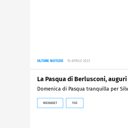
ULTIME NOTIZIE
10 APRILE 2023
La Pasqua di Berlusconi, auguri 
Domenica di Pasqua tranquilla per Silv
MEDIASET
TG5