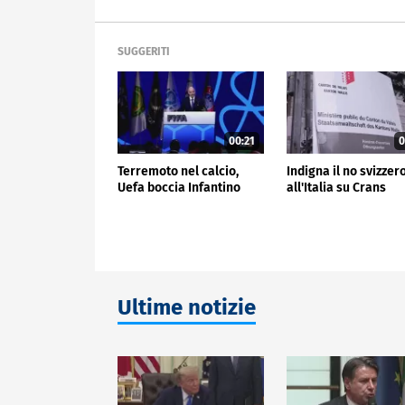
SUGGERITI
00:21
0
Terremoto nel calcio,
Indigna il no svizzer
Uefa boccia Infantino
all'Italia su Crans
Ultime notizie