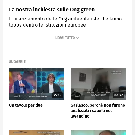
La nostra inchiesta sulle Ong green
Il finanziamento delle Ong ambientaliste che fanno
lobby dentro le istituzioni europee
MEDIASET
QUARTA REPUBBLICA
SUGGERITI
25:13
04:27
Un tavolo per due
Garlasco, perchè non furono
analizzati i capelli nel
lavandino