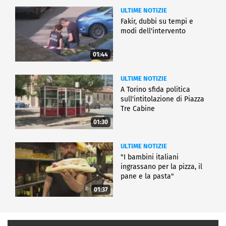
ULTIME NOTIZIE
Fakir, dubbi su tempi e
modi dell'intervento
01:44
ULTIME NOTIZIE
A Torino sfida politica
sull'intitolazione di Piazza
Tre Cabine
01:30
ULTIME NOTIZIE
"I bambini italiani
ingrassano per la pizza, il
pane e la pasta"
01:37