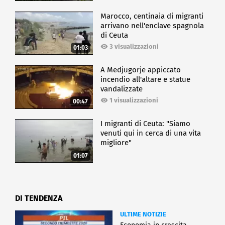
Marocco, centinaia di migranti
arrivano nell'enclave spagnola
di Ceuta
3 visualizzazioni
01:03
A Medjugorje appiccato
incendio all'altare e statue
vandalizzate
1 visualizzazioni
00:47
I migranti di Ceuta: "Siamo
venuti qui in cerca di una vita
migliore"
01:07
DI TENDENZA
ULTIME NOTIZIE