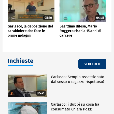
05:20
04:45
Garlasco, la deposizione del
Legittima difesa, Mario
carabiniere che fece le
Roggero rischia 15 anni di
prime indagini
carcere
Inchieste
VEDI TUTTI
Garlasco: Sempio ossessionato
dal sesso o ragazzo rispettoso?
05:41
Garlasco: i dubbi su cosa ha
consumato Chiara Poggi