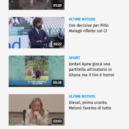
01:20
ULTIME NOTIZIE
Ore decisive per Pirlo
Malagò riflette sul Ct
02:22
SPORT
Jordan Ayew gioca una
partitella all'oratorio in
Ghana ma il tiro è horror
00:38
ULTIME NOTIZIE
Diesel, primo sconto.
Meloni: faremo di tutto
02:03