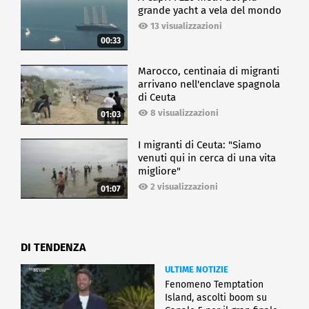
grande yacht a vela del mondo
13 visualizzazioni
00:33
Marocco, centinaia di migranti
arrivano nell'enclave spagnola
di Ceuta
8 visualizzazioni
01:03
I migranti di Ceuta: "Siamo
venuti qui in cerca di una vita
migliore"
2 visualizzazioni
01:07
DI TENDENZA
ULTIME NOTIZIE
Fenomeno Temptation
Island, ascolti boom su