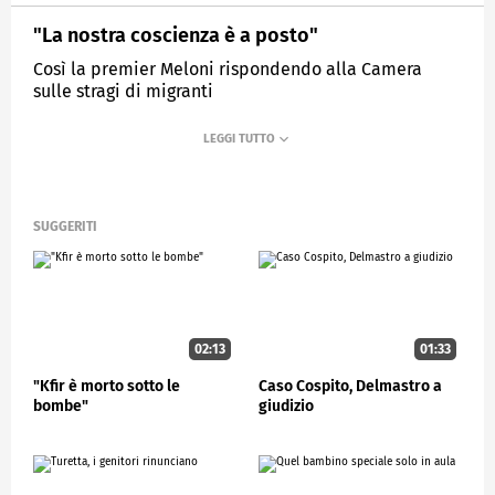
"La nostra coscienza è a posto"
Così la premier Meloni rispondendo alla Camera
sulle stragi di migranti
MEDIASET
STUDIOAPERTO
SUGGERITI
02:13
01:33
"Kfir è morto sotto le
Caso Cospito, Delmastro a
bombe"
giudizio