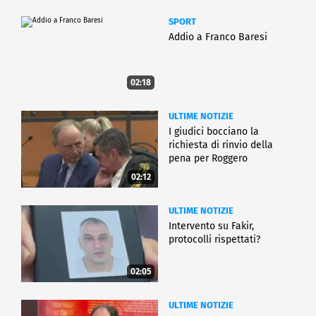
SPORT
Addio a Franco Baresi
02:18
ULTIME NOTIZIE
I giudici bocciano la
richiesta di rinvio della
pena per Roggero
02:12
ULTIME NOTIZIE
Intervento su Fakir,
protocolli rispettati?
02:05
ULTIME NOTIZIE