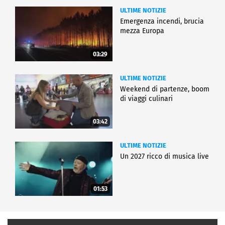
ULTIME NOTIZIE
Emergenza incendi, brucia
mezza Europa
03:29
ULTIME NOTIZIE
Weekend di partenze, boom
di viaggi culinari
03:42
ULTIME NOTIZIE
Un 2027 ricco di musica live
01:53