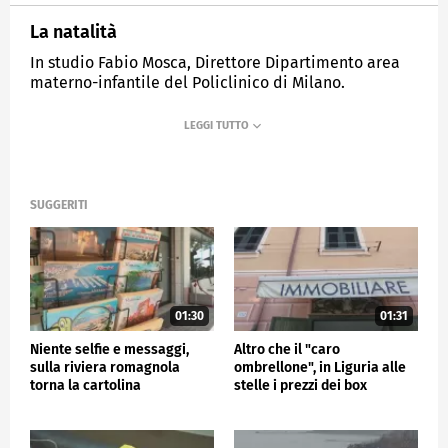
La natalità
In studio Fabio Mosca, Direttore Dipartimento area
materno-infantile del Policlinico di Milano.
MEDIASET
TG4
SUGGERITI
01:30
01:31
Niente selfie e messaggi,
Altro che il "caro
sulla riviera romagnola
ombrellone", in Liguria alle
torna la cartolina
stelle i prezzi dei box