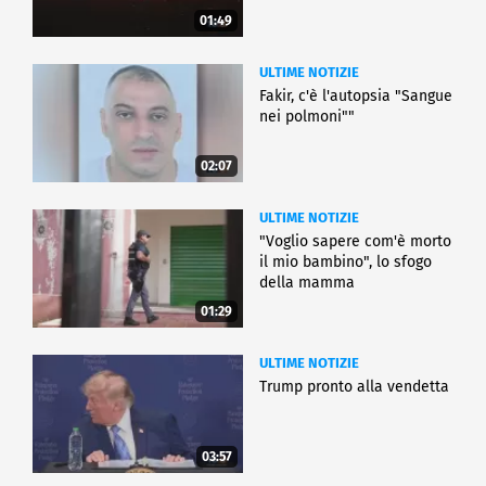
01:49
ULTIME NOTIZIE
Fakir, c'è l'autopsia "Sangue
nei polmoni""
02:07
ULTIME NOTIZIE
"Voglio sapere com'è morto
il mio bambino", lo sfogo
della mamma
01:29
ULTIME NOTIZIE
Trump pronto alla vendetta
03:57