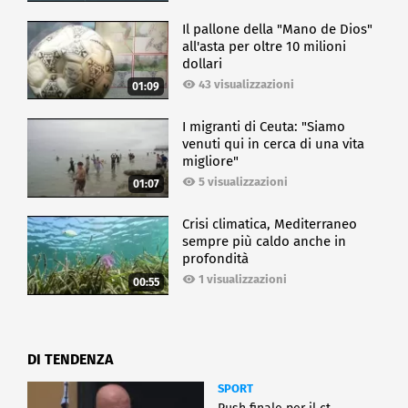
Il pallone della "Mano de Dios"
all'asta per oltre 10 milioni
dollari
43 visualizzazioni
01:09
I migranti di Ceuta: "Siamo
venuti qui in cerca di una vita
migliore"
5 visualizzazioni
01:07
Crisi climatica, Mediterraneo
sempre più caldo anche in
profondità
1 visualizzazioni
00:55
DI TENDENZA
SPORT