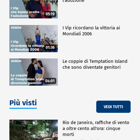
l'adozione
05:19
I Vip ricordano la vittoria ai
Mondiali 2006
01:36
Le coppie di Temptation Island
che sono diventate genitori
04:01
Più visti
VEDI TUTTI
Rio de Janeiro, raffiche di vento
a oltre cento all'ora: cinque
morti