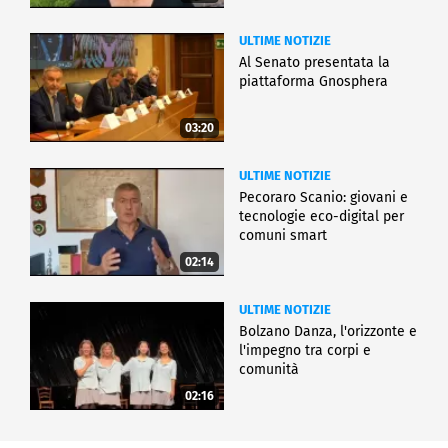
ULTIME NOTIZIE
Al Senato presentata la
piattaforma Gnosphera
03:20
ULTIME NOTIZIE
Pecoraro Scanio: giovani e
tecnologie eco-digital per
comuni smart
02:14
ULTIME NOTIZIE
Bolzano Danza, l'orizzonte e
l'impegno tra corpi e
comunità
02:16