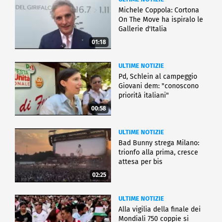
Michele Coppola: Cortona
On The Move ha ispiralo le
Gallerie d'Italia
01:18
ULTIME NOTIZIE
Pd, Schlein al campeggio
Giovani dem: "conoscono
priorità italiani"
00:58
ULTIME NOTIZIE
Bad Bunny strega Milano:
trionfo alla prima, cresce
attesa per bis
02:25
ULTIME NOTIZIE
Alla vigilia della finale dei
Mondiali 750 coppie si