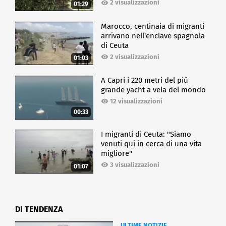
2 visualizzazioni
01:29
Marocco, centinaia di migranti
arrivano nell'enclave spagnola
di Ceuta
2 visualizzazioni
01:03
A Capri i 220 metri del più
grande yacht a vela del mondo
12 visualizzazioni
00:33
I migranti di Ceuta: "Siamo
venuti qui in cerca di una vita
migliore"
3 visualizzazioni
01:07
DI TENDENZA
ULTIME NOTIZIE