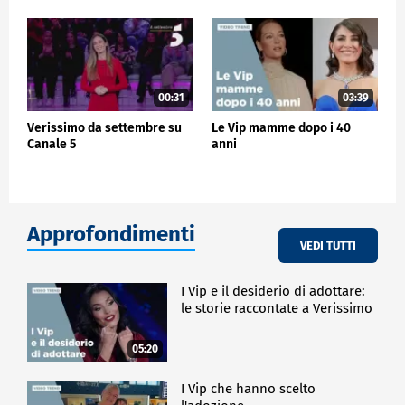
00:31
03:39
Verissimo da settembre su
Le Vip mamme dopo i 40
Canale 5
anni
Approfondimenti
VEDI TUTTI
I Vip e il desiderio di adottare:
le storie raccontate a Verissimo
05:20
I Vip che hanno scelto