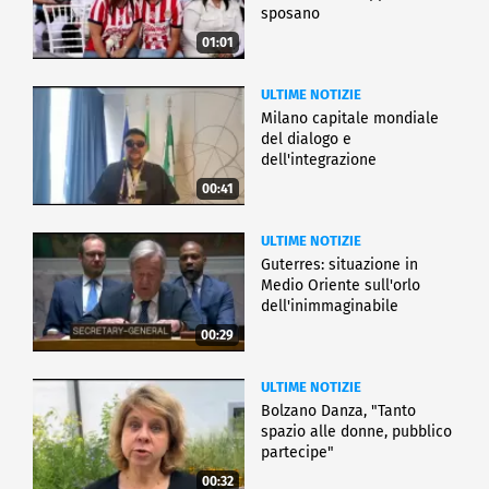
sposano
01:01
ULTIME NOTIZIE
Milano capitale mondiale
del dialogo e
dell'integrazione
00:41
ULTIME NOTIZIE
Guterres: situazione in
Medio Oriente sull'orlo
dell'inimmaginabile
00:29
ULTIME NOTIZIE
Bolzano Danza, "Tanto
spazio alle donne, pubblico
partecipe"
00:32