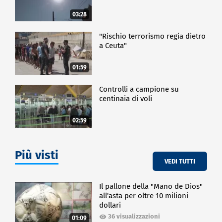
03:28
"Rischio terrorismo regia dietro
a Ceuta"
01:59
Controlli a campione su
centinaia di voli
02:59
Più visti
VEDI TUTTI
Il pallone della "Mano de Dios"
all'asta per oltre 10 milioni
dollari
36 visualizzazioni
01:09