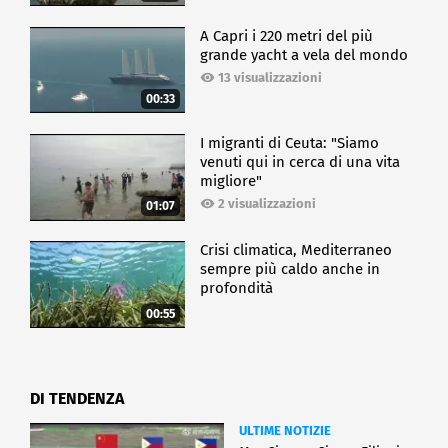
A Capri i 220 metri del più
grande yacht a vela del mondo
13 visualizzazioni
00:33
I migranti di Ceuta: "Siamo
venuti qui in cerca di una vita
migliore"
2 visualizzazioni
01:07
Crisi climatica, Mediterraneo
sempre più caldo anche in
profondità
00:55
DI TENDENZA
ULTIME NOTIZIE