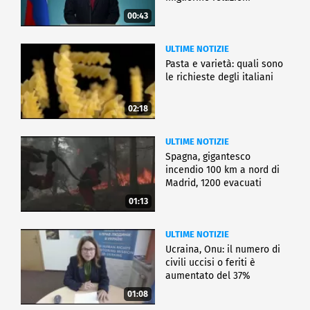
00:43
ULTIME NOTIZIE
Pasta e varietà: quali sono
le richieste degli italiani
02:18
ULTIME NOTIZIE
Spagna, gigantesco
incendio 100 km a nord di
Madrid, 1200 evacuati
01:13
ULTIME NOTIZIE
Ucraina, Onu: il numero di
civili uccisi o feriti è
aumentato del 37%
01:08