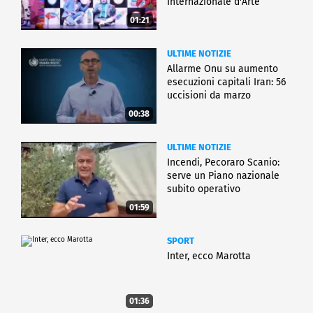
Internazionale d'Arte
01:21
ULTIME NOTIZIE
Allarme Onu su aumento
esecuzioni capitali Iran: 56
uccisioni da marzo
00:38
ULTIME NOTIZIE
Incendi, Pecoraro Scanio:
serve un Piano nazionale
subito operativo
01:59
SPORT
Inter, ecco Marotta
01:36