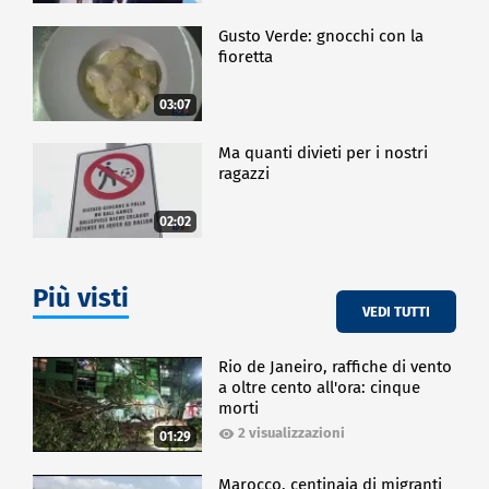
Gusto Verde: gnocchi con la
fioretta
03:07
Ma quanti divieti per i nostri
ragazzi
02:02
Più visti
VEDI TUTTI
Rio de Janeiro, raffiche di vento
a oltre cento all'ora: cinque
morti
2 visualizzazioni
01:29
Marocco, centinaia di migranti