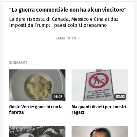
"La guerra commerciale non ha alcun vincitore"
La dura risposta di Canada, Messico e Cina ai dazi
imposti da Trump: i paesi colpiti preparano
contromisure equivalenti.
MEDIASET
TG5
SUGGERITI
03:07
02:02
Gusto Verde: gnocchi con la
Ma quanti divieti per i nostri
fioretta
ragazzi