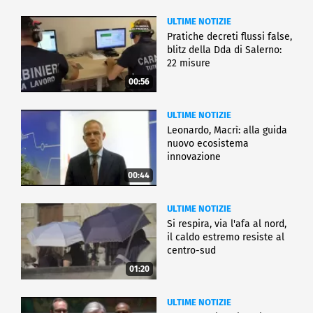
ULTIME NOTIZIE
Pratiche decreti flussi false,
blitz della Dda di Salerno:
22 misure
00:56
ULTIME NOTIZIE
Leonardo, Macrì: alla guida
nuovo ecosistema
innovazione
00:44
ULTIME NOTIZIE
Si respira, via l'afa al nord,
il caldo estremo resiste al
centro-sud
01:20
ULTIME NOTIZIE