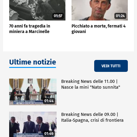
01:57
01:24
70 anni fa tragedia in
Picchiato a morte, fermati 4
miniera a Marcinelle
giovani
Ultime notizie
VEDI TUTTI
Breaking News delle 11.00 |
Nasce la mini "Nato sunnita"
01:44
Breaking News delle 09.00 |
Italia-Spagna, crisi di frontiera
01:46