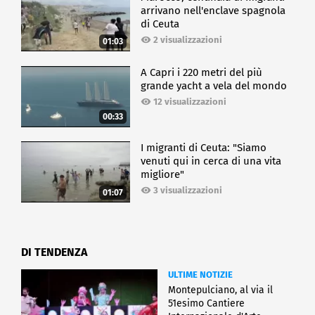
arrivano nell'enclave spagnola
di Ceuta
2 visualizzazioni
01:03
A Capri i 220 metri del più
grande yacht a vela del mondo
12 visualizzazioni
00:33
I migranti di Ceuta: "Siamo
venuti qui in cerca di una vita
migliore"
3 visualizzazioni
01:07
DI TENDENZA
ULTIME NOTIZIE
Montepulciano, al via il
51esimo Cantiere