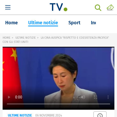
Home
Ultime notizie
Sport
Inchieste
HOME
ULTIME NOTIZIE
LA CINA AUSPICA "RISPETTO E COESISTENZA PACIFICA"
CON GLI STATI UNITI
ULTIME NOTIZIE
06 NOVEMBRE 2024