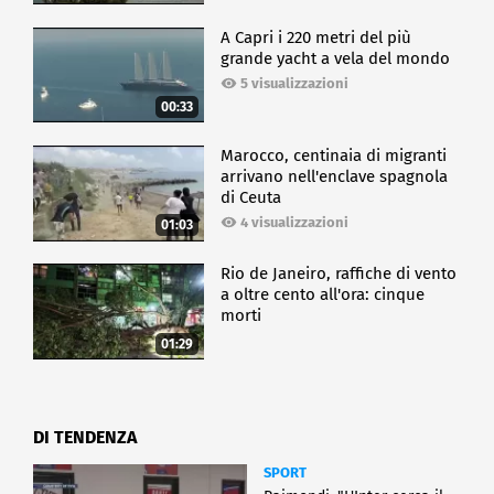
A Capri i 220 metri del più
grande yacht a vela del mondo
5 visualizzazioni
00:33
Marocco, centinaia di migranti
arrivano nell'enclave spagnola
di Ceuta
4 visualizzazioni
01:03
Rio de Janeiro, raffiche di vento
a oltre cento all'ora: cinque
morti
01:29
DI TENDENZA
SPORT