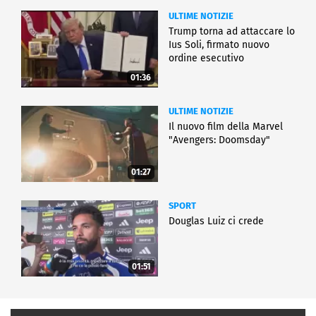
ULTIME NOTIZIE
Trump torna ad attaccare lo
Ius Soli, firmato nuovo
ordine esecutivo
01:36
ULTIME NOTIZIE
Il nuovo film della Marvel
"Avengers: Doomsday"
01:27
SPORT
Douglas Luiz ci crede
01:51