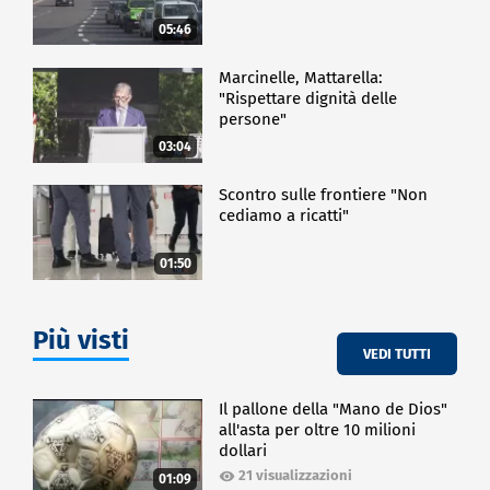
05:46
Marcinelle, Mattarella:
"Rispettare dignità delle
persone"
03:04
Scontro sulle frontiere "Non
cediamo a ricatti"
01:50
Più visti
VEDI TUTTI
Il pallone della "Mano de Dios"
all'asta per oltre 10 milioni
dollari
21 visualizzazioni
01:09