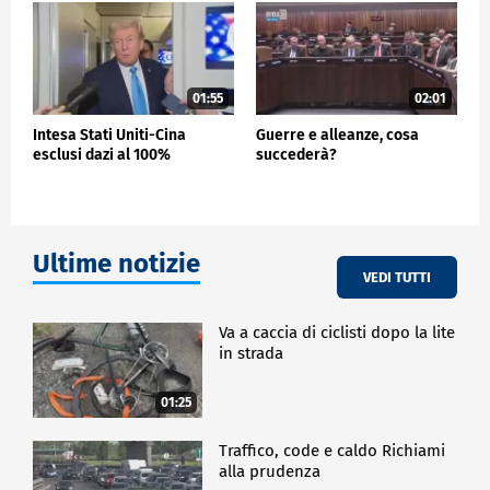
01:55
02:01
Intesa Stati Uniti-Cina
Guerre e alleanze, cosa
esclusi dazi al 100%
succederà?
Ultime notizie
VEDI TUTTI
Va a caccia di ciclisti dopo la lite
in strada
01:25
Traffico, code e caldo Richiami
alla prudenza