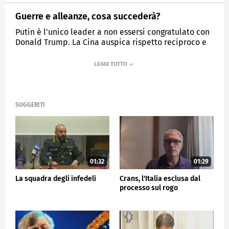
Guerre e alleanze, cosa succederà?
Putin è l'unico leader a non essersi congratulato con
Donald Trump. La Cina auspica rispetto reciproco e
coesistenza pacifica.
MEDIASET
TG5
SUGGERITI
01:32
01:29
La squadra degli infedeli
Crans, l'Italia esclusa dal
processo sul rogo