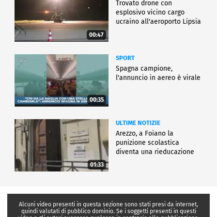
Trovato drone con
esplosivo vicino cargo
ucraino all'aeroporto Lipsia
00:47
SPORT
Spagna campione,
l'annuncio in aereo è virale
00:35
ULTIME NOTIZIE
Arezzo, a Foiano la
punizione scolastica
diventa una rieducazione
01:33
Alcuni video presenti in questa sezione sono stati presi da internet,
quindi valutati di pubblico dominio. Se i soggetti presenti in questi