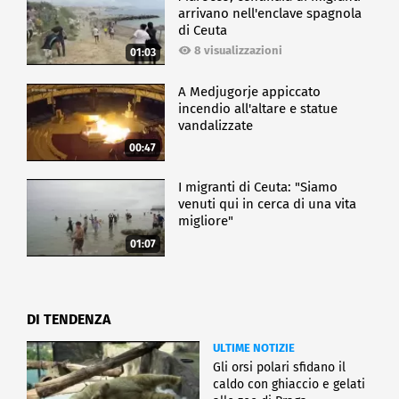
arrivano nell'enclave spagnola
di Ceuta
8 visualizzazioni
01:03
A Medjugorje appiccato
incendio all'altare e statue
vandalizzate
00:47
I migranti di Ceuta: "Siamo
venuti qui in cerca di una vita
migliore"
01:07
DI TENDENZA
ULTIME NOTIZIE
Gli orsi polari sfidano il
caldo con ghiaccio e gelati