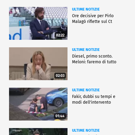
ULTIME NOTIZIE
Ore decisive per Pirlo
Malagò riflette sul Ct
02:22
ULTIME NOTIZIE
Diesel, primo sconto.
Meloni: faremo di tutto
02:03
ULTIME NOTIZIE
Fakir, dubbi su tempi e
modi dell'intervento
01:44
ULTIME NOTIZIE