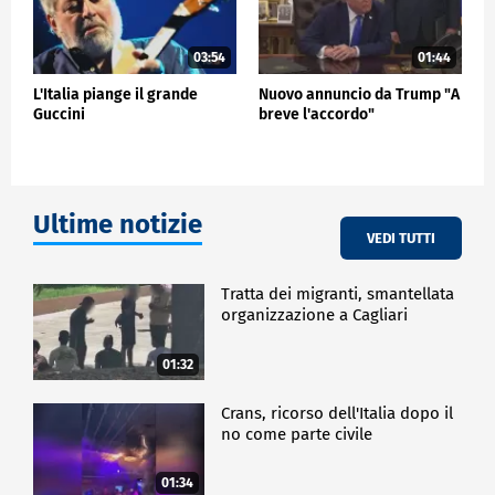
03:54
01:44
L'Italia piange il grande
Nuovo annuncio da Trump "A
Guccini
breve l'accordo"
Ultime notizie
VEDI TUTTI
Tratta dei migranti, smantellata
organizzazione a Cagliari
01:32
Crans, ricorso dell'Italia dopo il
no come parte civile
01:34