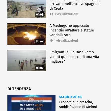
arrivano nell'enclave spagnola
di Ceuta
3 visualizzazioni
01:03
A Medjugorje appiccato
incendio all'altare e statue
vandalizzate
1 visualizzazioni
00:47
I migranti di Ceuta: "Siamo
venuti qui in cerca di una vita
migliore"
01:07
DI TENDENZA
ULTIME NOTIZIE
Economia in crescita,
soddisfazione di Meloni