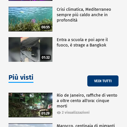
Crisi climatica, Mediterraneo
sempre più caldo anche in
profondità
00:55
Entra a scuola e poi apre il
fuoco, è strage a Bangkok
01:32
Più visti
VEDI TUTTI
Rio de Janeiro, raffiche di vento
a oltre cento all'ora: cinque
morti
2 visualizzazioni
01:29
Marocco, centinaia di migranti