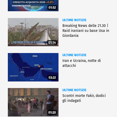
01:52
ULTIME NOTIZIE
Breaking News delle 21.30 |
Raid iraniani su base Usa in
Giordania
01:14
ULTIME NOTIZIE
Iran e Ucraina, notte di
attacchi
03:32
ULTIME NOTIZIE
Scontri morte Fakir, dodici
gli indagati
01:20