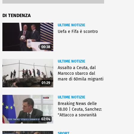
DI TENDENZA
ULTIME NOTIZIE
Uefa e Fifa è scontro
00:38
ULTIME NOTIZIE
Assalto a Ceuta, dal
Marocco sbarco dal
mare di 60mila migranti
01:29
ULTIME NOTIZIE
Breaking News delle
18.00 | Ceuta, Sanchez:
"Attacco a sovranità
02:04
Spagna"
SPORT