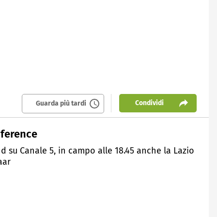
Condividi
Guarda più tardi
nference
 su Canale 5, in campo alle 18.45 anche la Lazio
aar