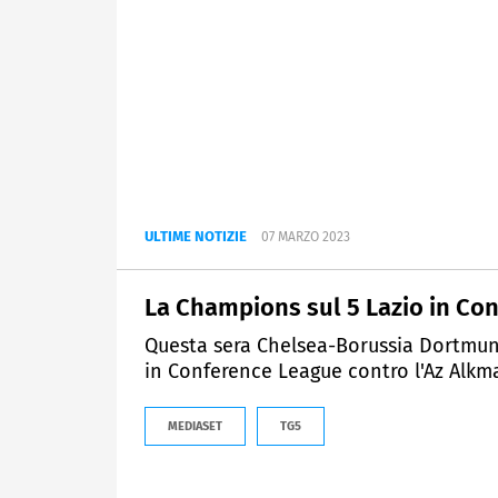
ULTIME NOTIZIE
07 MARZO 2023
La Champions sul 5 Lazio in Co
Questa sera Chelsea-Borussia Dortmund
in Conference League contro l'Az Alkm
MEDIASET
TG5