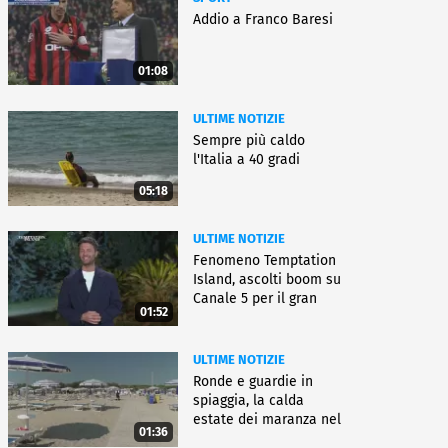
Addio a Franco Baresi
01:08
ULTIME NOTIZIE
Sempre più caldo
l'Italia a 40 gradi
05:18
ULTIME NOTIZIE
Fenomeno Temptation
Island, ascolti boom su
Canale 5 per il gran
01:52
finale
ULTIME NOTIZIE
Ronde e guardie in
spiaggia, la calda
estate dei maranza nel
01:36
ferrarese