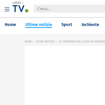
LIBERO
/
Home
Ultime notizie
Sport
Inchieste
HOME
ULTIME NOTIZIE
LA CHAMPIONS SUL 5 LAZIO IN CONFER