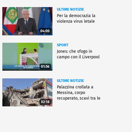
ULTIME NOTIZIE
Per la democrazia la
violenza virus letale
04:00
SPORT
Jones: che sfogo in
campo con il Liverpool
01:56
ULTIME NOTIZIE
Palazzina crollata a
Messina, corpo
recuperato, scavi tra le
02:18
macerie