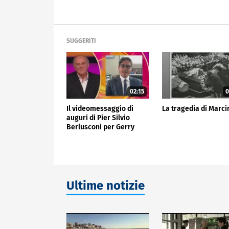
SUGGERITI
02:15
0
Il videomessaggio di
La tragedia di Marci
auguri di Pier Silvio
Berlusconi per Gerry
Scotti
Ultime notizie