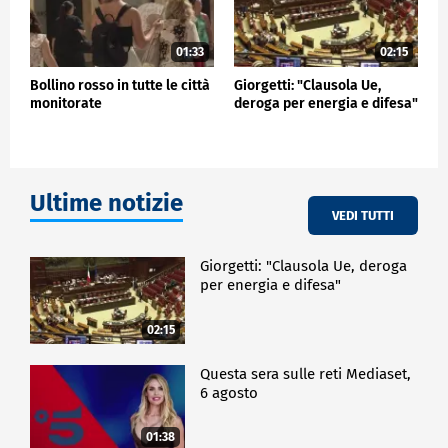
01:33
02:15
Bollino rosso in tutte le città
Giorgetti: "Clausola Ue,
monitorate
deroga per energia e difesa"
Ultime notizie
VEDI TUTTI
Giorgetti: "Clausola Ue, deroga
per energia e difesa"
02:15
Questa sera sulle reti Mediaset,
6 agosto
01:38