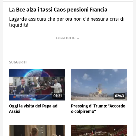
La Bce alza i tassi Caos pensioni Francia
Lagarde assicura che per ora non c'è nessuna crisi di
liquidità
MEDIASET
TG5
SUGGERITI
01:21
02:43
Oggi la visita del Papa ad
Pressing di Trump: "Accordo
Assisi
o colpiremo"