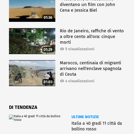
diventano un film con John
Cena e Jessica Biel
01:36
Rio de Janeiro, raffiche di vento
a oltre cento all'ora: cinque
morti
5 visualizzazioni
01:29
Marocco, centinaia di migranti
arrivano nell'enclave spagnola
di Ceuta
4 visualizzazioni
01:03
DI TENDENZA
ULTIME NOTIZIE
Italia a 40 gradi 11 città da
bollino rosso