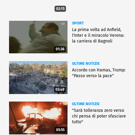
02:15
SPORT
La prima volta ad Anfield,
l'Inter e il miracolo Verona:
la carriera di Bagnoli
01:36
ULTIME NOTIZIE
Accordo con Hamas, Trump:
"Passo verso la pace"
03:49
ULTIME NOTIZIE
"Sarà tolleranza zero verso
chi pensa di poter sfasciare
tutto"
05:55