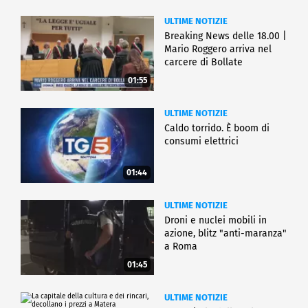
ULTIME NOTIZIE
Breaking News delle 18.00 |
Mario Roggero arriva nel
carcere di Bollate
01:55
ULTIME NOTIZIE
Caldo torrido. È boom di
consumi elettrici
01:44
ULTIME NOTIZIE
Droni e nuclei mobili in
azione, blitz "anti-maranza"
a Roma
01:45
ULTIME NOTIZIE