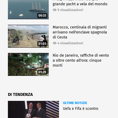
grande yacht a vela del mondo
5 visualizzazioni
00:33
Marocco, centinaia di migranti
arrivano nell'enclave spagnola
di Ceuta
4 visualizzazioni
01:03
Rio de Janeiro, raffiche di vento
a oltre cento all'ora: cinque
morti
01:29
DI TENDENZA
ULTIME NOTIZIE
Uefa e Fifa è scontro