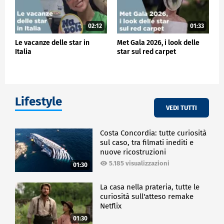
02:12
01:33
Le vacanze delle star in
Met Gala 2026, i look delle
Italia
star sul red carpet
Lifestyle
VEDI TUTTI
Costa Concordia: tutte curiosità
sul caso, tra filmati inediti e
nuove ricostruzioni
5.185 visualizzazioni
01:30
La casa nella prateria, tutte le
curiosità sull'atteso remake
Netflix
01:30