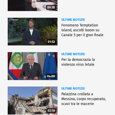
00:38
ULTIME NOTIZIE
Fenomeno Temptation
Island, ascolti boom su
Canale 5 per il gran finale
01:52
ULTIME NOTIZIE
Per la democrazia la
violenza virus letale
04:00
ULTIME NOTIZIE
Palazzina crollata a
Messina, corpo recuperato,
scavi tra le macerie
02:18