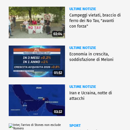
ULTIME NOTIZIE
Campeggi vietati, braccio di
ferro dei No Tav, "avanti
con forza"
02:04
ULTIME NOTIZIE
Economia in crescita,
soddisfazione di Meloni
01:52
ULTIME NOTIZIE
Iran e Ucraina, notte di
attacchi
03:32
SPORT