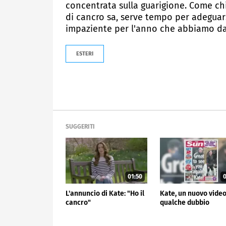
concentrata sulla guarigione. Come ch
di cancro sa, serve tempo per adegua
impaziente per l'anno che abbiamo dava
ESTERI
SUGGERITI
01:50
0
L'annuncio di Kate: "Ho il
Kate, un nuovo vide
cancro"
qualche dubbio