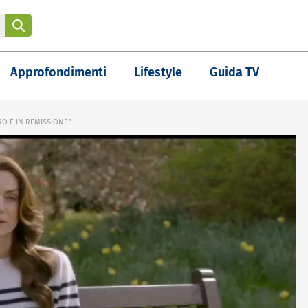
Approfondimenti
Lifestyle
Guida TV
RO È IN REMISSIONE"