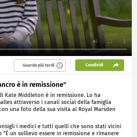
Condividi
Guarda più tardi
ancro è in remissione"
 di Kate Middleton è in remissione. Lo ha
lles attraverso i canali social della famiglia
con una foto della sua visita al Royal Marsden
nsigli i medici e tutti quelli che sono stati vicini
to "È un sollievo essere in remissione e rimanere