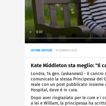
ULTIME NOTIZIE
14 GENNAIO 2025
Kate Middleton sta meglio: "Il c
Londra, 14 gen. (askanews) - Il cancro
comunicato la stessa Principessa del Ga
reale con un post pubblicato insieme 
Hospital, dove è in cura.
Dopo aver ringraziato per le cure e i co
a lei e William, la principessa ha scrit