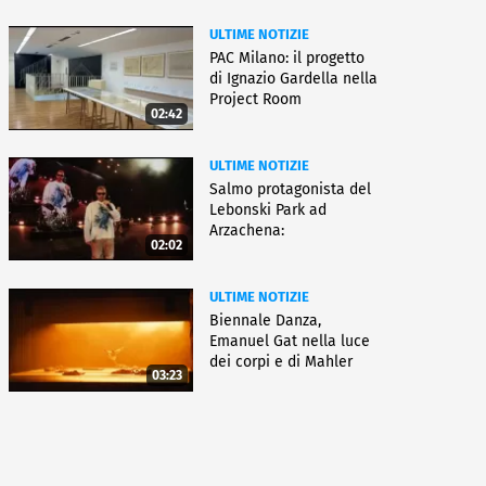
ULTIME NOTIZIE
PAC Milano: il progetto
di Ignazio Gardella nella
Project Room
02:42
ULTIME NOTIZIE
Salmo protagonista del
Lebonski Park ad
Arzachena:
02:02
"Un'emozione"
ULTIME NOTIZIE
Biennale Danza,
Emanuel Gat nella luce
dei corpi e di Mahler
03:23