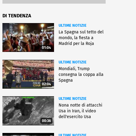
DI TENDENZA
ULTIME NOTIZIE
La Spagna sul tetto del
mondo, la fiesta a
Madrid per la Roja
01:04
ULTIME NOTIZIE
Mondiali, Trump
consegna la coppa alla
Spagna
02:04
ULTIME NOTIZIE
Nona notte di attacchi
Usa in Iran, il video
dell'esercito Usa
00:36
ULTIME NOTIZIE