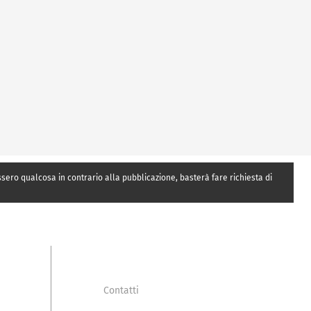
essero qualcosa in contrario alla pubblicazione, basterà fare richiesta di
Contatti