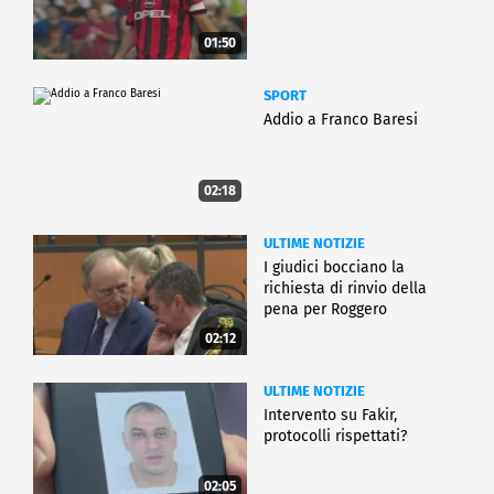
01:50
SPORT
Addio a Franco Baresi
02:18
ULTIME NOTIZIE
I giudici bocciano la
richiesta di rinvio della
pena per Roggero
02:12
ULTIME NOTIZIE
Intervento su Fakir,
protocolli rispettati?
02:05