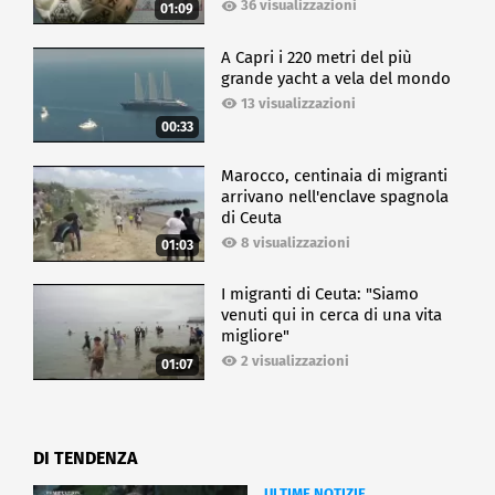
36 visualizzazioni
01:09
A Capri i 220 metri del più
grande yacht a vela del mondo
13 visualizzazioni
00:33
Marocco, centinaia di migranti
arrivano nell'enclave spagnola
di Ceuta
8 visualizzazioni
01:03
I migranti di Ceuta: "Siamo
venuti qui in cerca di una vita
migliore"
2 visualizzazioni
01:07
DI TENDENZA
ULTIME NOTIZIE