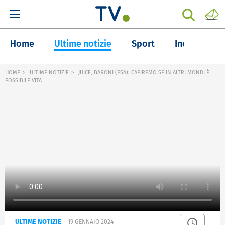
Home
Ultime notizie
Sport
Inchieste
HOME
ULTIME NOTIZIE
JUICE, BARONI (ESA): CAPIREMO SE IN ALTRI MONDI È
POSSIBILE VITA
ULTIME NOTIZIE
19 GENNAIO 2024