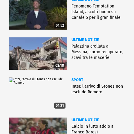
Fenomeno Temptation
Island, ascolti boom su
Canale 5 per il gran finale
01:52
ULTIME NOTIZIE
Palazzina crollata a
Messina, corpo recuperato,
scavi tra le macerie
02:18
SPORT
Inter, l'arrivo di Stones non
esclude Romero
01:21
ULTIME NOTIZIE
Calcio in lutto addio a
Franco Baresi