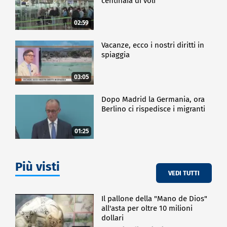
centinaia di voli
02:59
Vacanze, ecco i nostri diritti in
spiaggia
03:05
Dopo Madrid la Germania, ora
Berlino ci rispedisce i migranti
01:25
Più visti
VEDI TUTTI
Il pallone della "Mano de Dios"
all'asta per oltre 10 milioni
dollari