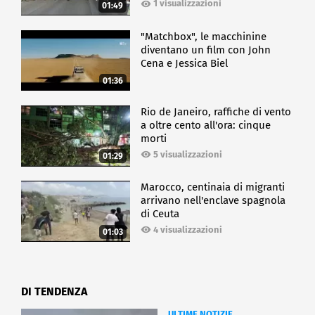
1 visualizzazioni
01:49
"Matchbox", le macchinine
diventano un film con John
Cena e Jessica Biel
01:36
Rio de Janeiro, raffiche di vento
a oltre cento all'ora: cinque
morti
5 visualizzazioni
01:29
Marocco, centinaia di migranti
arrivano nell'enclave spagnola
di Ceuta
4 visualizzazioni
01:03
DI TENDENZA
ULTIME NOTIZIE