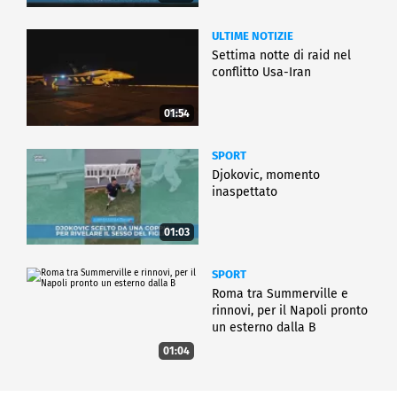
ULTIME NOTIZIE
Settima notte di raid nel
conflitto Usa-Iran
01:54
SPORT
Djokovic, momento
inaspettato
01:03
SPORT
Roma tra Summerville e
rinnovi, per il Napoli pronto
un esterno dalla B
01:04