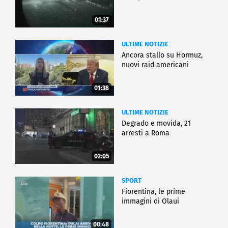
01:37
ULTIME NOTIZIE
Ancora stallo su Hormuz,
nuovi raid americani
01:38
ULTIME NOTIZIE
Degrado e movida, 21
arresti a Roma
02:05
SPORT
Fiorentina, le prime
immagini di Olaui
00:48