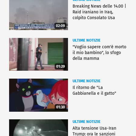
Breaking News delle 14.00 |
Raid iraniano in Iraq,
colpito Consolato Usa
02:09
ULTIME NOTIZIE
"Voglio sapere com'è morto
il mio bambino", lo sfogo
della mamma
01:29
ULTIME NOTIZIE
Il ritorno de "La
Gabbianella e il gatto"
01:30
ULTIME NOTIZIE
Alta tensione Usa-Iran
Trump: ora le sanzioni