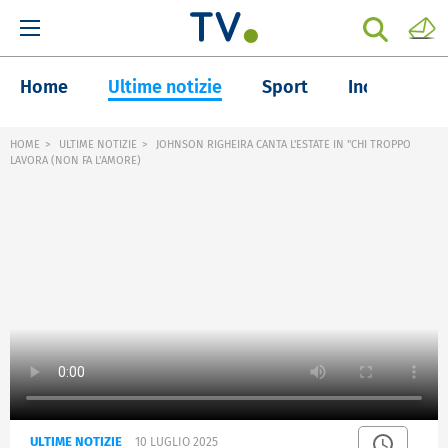
Home
Ultime notizie
Sport
Inchieste
HOME
ULTIME NOTIZIE
JOHNSON RIGHEIRA CANTA L'ESTATE IN "CHI TROPPO
LAVORA (NON FA L'AMORE)
ULTIME NOTIZIE
10 LUGLIO 2025