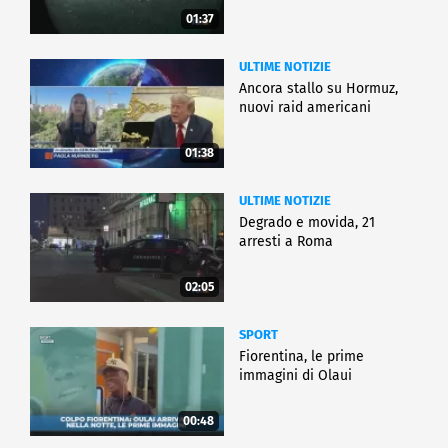
01:37
ULTIME NOTIZIE
Ancora stallo su Hormuz,
nuovi raid americani
01:38
ULTIME NOTIZIE
Degrado e movida, 21
arresti a Roma
02:05
SPORT
Fiorentina, le prime
immagini di Olaui
00:48