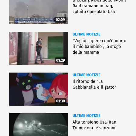
Breaking News delle 14.00 |
Raid iraniano in Iraq,
colpito Consolato Usa
02:09
ULTIME NOTIZIE
"Voglio sapere com'è morto
il mio bambino", lo sfogo
della mamma
01:29
ULTIME NOTIZIE
Il ritorno de "La
Gabbianella e il gatto"
01:30
ULTIME NOTIZIE
Alta tensione Usa-Iran
Trump: ora le sanzioni