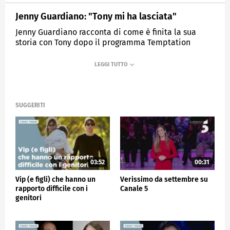
Jenny Guardiano: "Tony mi ha lasciata"
Jenny Guardiano racconta di come è finita la sua
storia con Tony dopo il programma Temptation
Island.
MEDIASET
VERISSIMO
SUGGERITI
03:52
00:31
Vip (e figli) che hanno un
Verissimo da settembre su
rapporto difficile con i
Canale 5
genitori