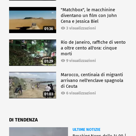
"Matchbox", le macchinine
diventano un film con John
Cena e Jessica Biel
3 visualizzazioni
01:36
Rio de Janeiro, raffiche di vento
a oltre cento all'ora: cinque
morti
9 visualizzazioni
01:29
Marocco, centinaia di migranti
arrivano nell'enclave spagnola
di Ceuta
6 visualizzazioni
01:03
DI TENDENZA
ULTIME NOTIZIE