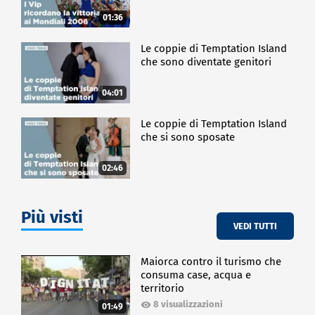
01:36
Le coppie di Temptation Island
che sono diventate genitori
04:01
Le coppie di Temptation Island
che si sono sposate
02:46
Più visti
VEDI TUTTI
Maiorca contro il turismo che
consuma case, acqua e
territorio
8 visualizzazioni
01:49