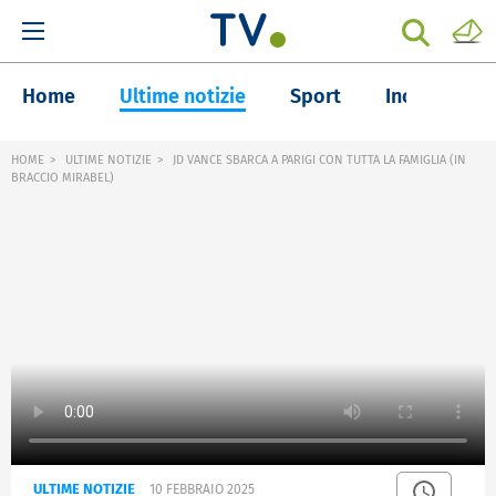
Home
Ultime notizie
Sport
Inchieste
HOME
ULTIME NOTIZIE
JD VANCE SBARCA A PARIGI CON TUTTA LA FAMIGLIA (IN
BRACCIO MIRABEL)
ULTIME NOTIZIE
10 FEBBRAIO 2025