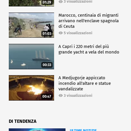
3 visualizzazioni
01:29
Marocco, centinaia di migranti
arrivano nell'enclave spagnola
di Ceuta
5 visualizzazioni
01:03
A Capri i 220 metri del più
grande yacht a vela del mondo
00:33
A Medjugorje appiccato
incendio all'altare e statue
vandalizzate
3 visualizzazioni
00:47
DI TENDENZA
ULTIME NOTIZIE