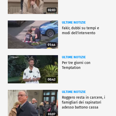
02:03
ULTIME NOTIZIE
Fakir, dubbi su tempi e
modi dell'intervento
01:44
ULTIME NOTIZIE
Per tre giorni con
Temptation
00:42
ULTIME NOTIZIE
Roggero resta in carcere, i
famigliari dei rapinatori
adesso battono cassa
03:07