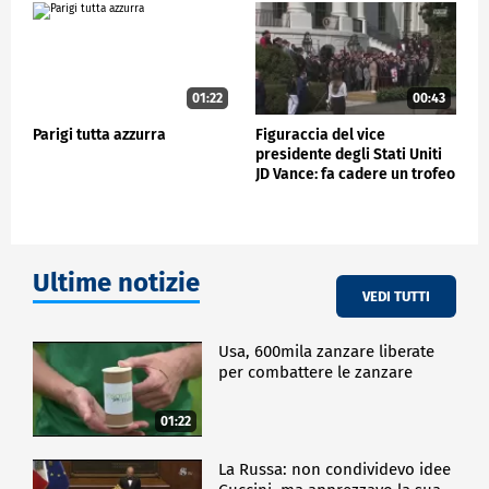
01:22
00:43
Parigi tutta azzurra
Figuraccia del vice
presidente degli Stati Uniti
JD Vance: fa cadere un trofeo
Ultime notizie
VEDI TUTTI
Usa, 600mila zanzare liberate
per combattere le zanzare
01:22
La Russa: non condividevo idee