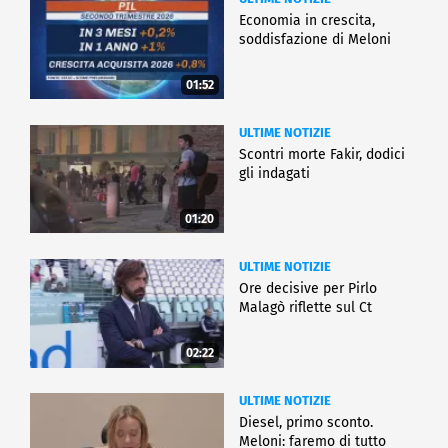
Economia in crescita,
soddisfazione di Meloni
01:52
ULTIME NOTIZIE
Scontri morte Fakir, dodici
gli indagati
01:20
ULTIME NOTIZIE
Ore decisive per Pirlo
Malagò riflette sul Ct
02:22
ULTIME NOTIZIE
Diesel, primo sconto.
Meloni: faremo di tutto