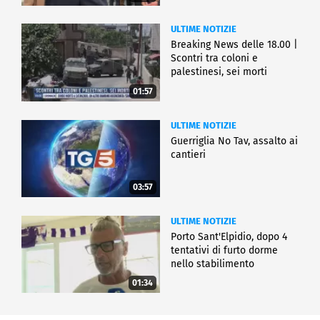
ULTIME NOTIZIE
Breaking News delle 18.00 |
Scontri tra coloni e
palestinesi, sei morti
01:57
ULTIME NOTIZIE
Guerriglia No Tav, assalto ai
cantieri
03:57
ULTIME NOTIZIE
Porto Sant'Elpidio, dopo 4
tentativi di furto dorme
nello stabilimento
01:34