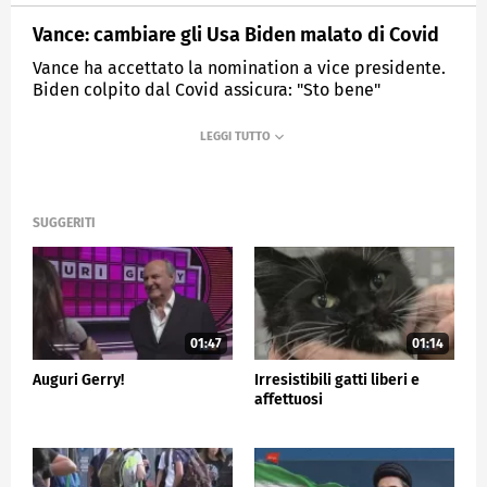
Vance: cambiare gli Usa Biden malato di Covid
Vance ha accettato la nomination a vice presidente.
Biden colpito dal Covid assicura: "Sto bene"
MEDIASET
TG5
SUGGERITI
01:47
01:14
Auguri Gerry!
Irresistibili gatti liberi e
affettuosi