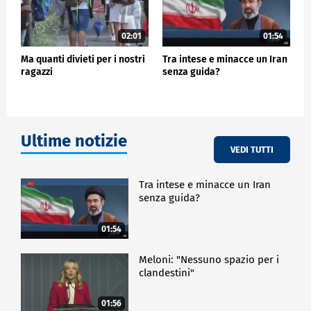
02:01
01:54
Ma quanti divieti per i nostri
Tra intese e minacce un Iran
ragazzi
senza guida?
Ultime notizie
VEDI TUTTI
Tra intese e minacce un Iran
senza guida?
01:54
Meloni: "Nessuno spazio per i
clandestini"
01:56