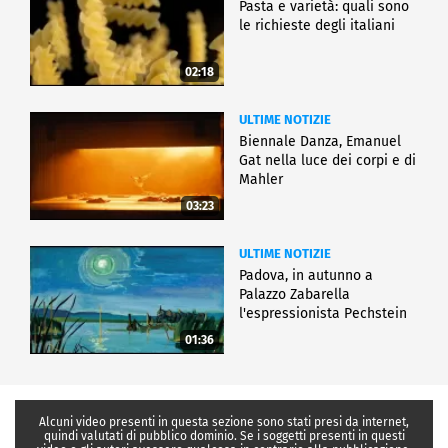
Pasta e varietà: quali sono
le richieste degli italiani
02:18
ULTIME NOTIZIE
Biennale Danza, Emanuel
Gat nella luce dei corpi e di
Mahler
03:23
ULTIME NOTIZIE
Padova, in autunno a
Palazzo Zabarella
l'espressionista Pechstein
01:36
Alcuni video presenti in questa sezione sono stati presi da internet,
quindi valutati di pubblico dominio. Se i soggetti presenti in questi