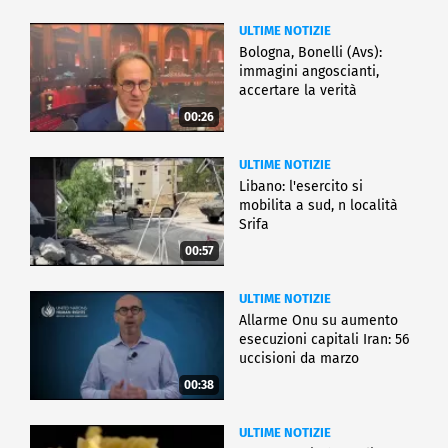
ULTIME NOTIZIE
Bologna, Bonelli (Avs):
immagini angoscianti,
accertare la verità
00:26
ULTIME NOTIZIE
Libano: l'esercito si
mobilita a sud, n località
Srifa
00:57
ULTIME NOTIZIE
Allarme Onu su aumento
esecuzioni capitali Iran: 56
uccisioni da marzo
00:38
ULTIME NOTIZIE