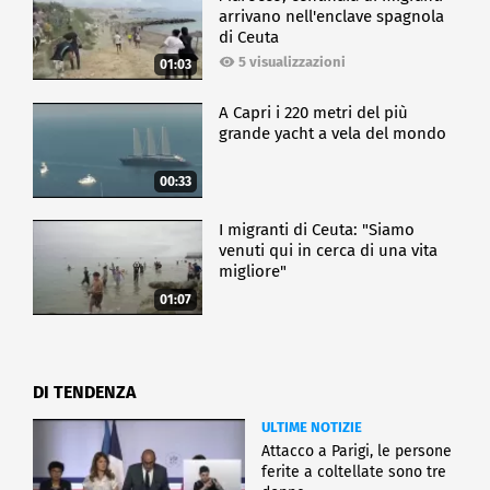
arrivano nell'enclave spagnola
di Ceuta
5 visualizzazioni
01:03
A Capri i 220 metri del più
grande yacht a vela del mondo
00:33
I migranti di Ceuta: "Siamo
venuti qui in cerca di una vita
migliore"
01:07
DI TENDENZA
ULTIME NOTIZIE
Attacco a Parigi, le persone
ferite a coltellate sono tre