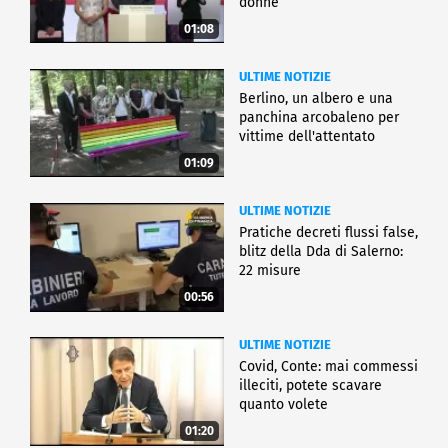
donne
01:08
ULTIME NOTIZIE
Berlino, un albero e una
panchina arcobaleno per
vittime dell'attentato
01:09
ULTIME NOTIZIE
Pratiche decreti flussi false,
blitz della Dda di Salerno:
22 misure
00:56
ULTIME NOTIZIE
Covid, Conte: mai commessi
illeciti, potete scavare
quanto volete
01:20