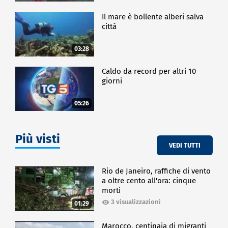
Il mare è bollente alberi salva
città
03:28
Caldo da record per altri 10
giorni
05:26
Più visti
VEDI TUTTI
Rio de Janeiro, raffiche di vento
a oltre cento all'ora: cinque
morti
3 visualizzazioni
01:29
Marocco, centinaia di migranti