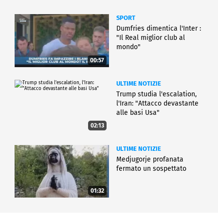
SPORT
Dumfries dimentica l'Inter :
"Il Real miglior club al
mondo"
00:57
ULTIME NOTIZIE
Trump studia l'escalation,
l'Iran: "Attacco devastante
alle basi Usa"
02:13
ULTIME NOTIZIE
Medjugorje profanata
fermato un sospettato
01:32