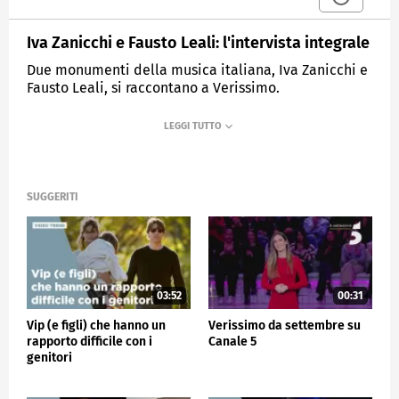
Iva Zanicchi e Fausto Leali: l'intervista integrale
Due monumenti della musica italiana, Iva Zanicchi e
Fausto Leali, si raccontano a Verissimo.
MEDIASET
VERISSIMO
SUGGERITI
03:52
00:31
Vip (e figli) che hanno un
Verissimo da settembre su
rapporto difficile con i
Canale 5
genitori