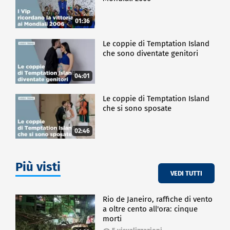
01:36
Le coppie di Temptation Island
che sono diventate genitori
04:01
Le coppie di Temptation Island
che si sono sposate
02:46
Più visti
VEDI TUTTI
Rio de Janeiro, raffiche di vento
a oltre cento all'ora: cinque
morti