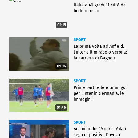
Italia a 40 gradi 11 città da
bollino rosso
02:15
SPORT
La prima volta ad Anfield,
l'Inter e il miracolo Verona:
la carriera di Bagnoli
01:36
SPORT
Prime partitelle e primi gol
per l'Inter in Germania: le
immagini
01:46
SPORT
Accomando: "Modric-Milan
segnali positivi. Doveva