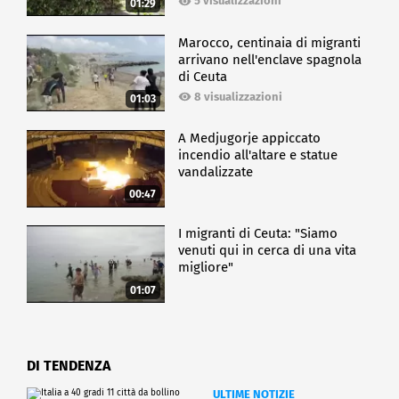
5 visualizzazioni
01:29
Marocco, centinaia di migranti
arrivano nell'enclave spagnola
di Ceuta
8 visualizzazioni
01:03
A Medjugorje appiccato
incendio all'altare e statue
vandalizzate
00:47
I migranti di Ceuta: "Siamo
venuti qui in cerca di una vita
migliore"
01:07
DI TENDENZA
ULTIME NOTIZIE