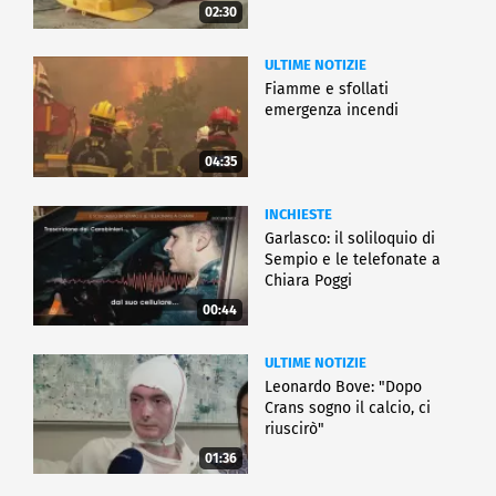
02:30
ULTIME NOTIZIE
Fiamme e sfollati
emergenza incendi
04:35
INCHIESTE
Garlasco: il soliloquio di
Sempio e le telefonate a
Chiara Poggi
00:44
ULTIME NOTIZIE
Leonardo Bove: "Dopo
Crans sogno il calcio, ci
riuscirò"
01:36