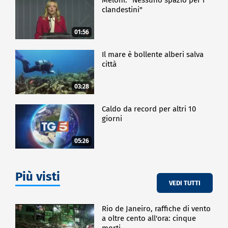
clandestini"
01:56
Il mare è bollente alberi salva
città
03:28
Caldo da record per altri 10
giorni
05:26
Più visti
VEDI TUTTI
Rio de Janeiro, raffiche di vento
a oltre cento all'ora: cinque