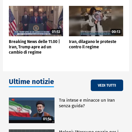
01:53
00:13
Breaking News delle 11.00 |
Iran, dilagano le proteste
Iran, Trump apre ad un
contro il regime
cambio di regime
Ultime notizie
VEDI TUTTI
Tra intese e minacce un Iran
senza guida?
01:54
Meloni: "Nessuno spazio per i