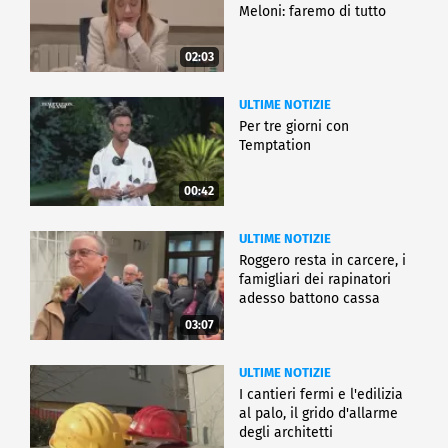
Meloni: faremo di tutto
02:03
ULTIME NOTIZIE
Per tre giorni con
Temptation
00:42
ULTIME NOTIZIE
Roggero resta in carcere, i
famigliari dei rapinatori
adesso battono cassa
03:07
ULTIME NOTIZIE
I cantieri fermi e l'edilizia
al palo, il grido d'allarme
degli architetti