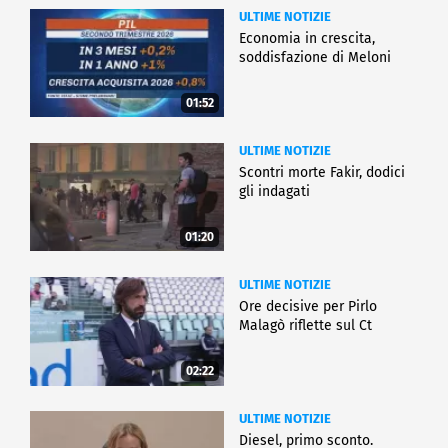
ULTIME NOTIZIE
Economia in crescita,
soddisfazione di Meloni
01:52
ULTIME NOTIZIE
Scontri morte Fakir, dodici
gli indagati
01:20
ULTIME NOTIZIE
Ore decisive per Pirlo
Malagò riflette sul Ct
02:22
ULTIME NOTIZIE
Diesel, primo sconto.