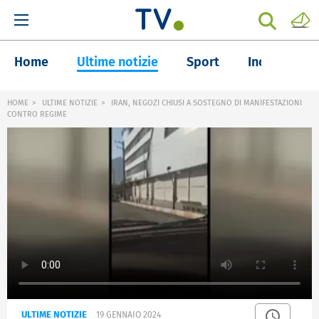
Home
Ultime notizie
Sport
Inchieste
HOME
ULTIME NOTIZIE
IRAN, NEGOZI CHIUSI A SOSTEGNO DI MANIFESTAZIONI
CONTRO REGIME
ULTIME NOTIZIE
19 GENNAIO 2024