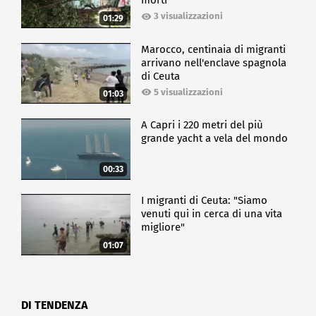
morti
3 visualizzazioni
01:29
Marocco, centinaia di migranti
arrivano nell'enclave spagnola
di Ceuta
5 visualizzazioni
01:03
A Capri i 220 metri del più
grande yacht a vela del mondo
00:33
I migranti di Ceuta: "Siamo
venuti qui in cerca di una vita
migliore"
01:07
DI TENDENZA