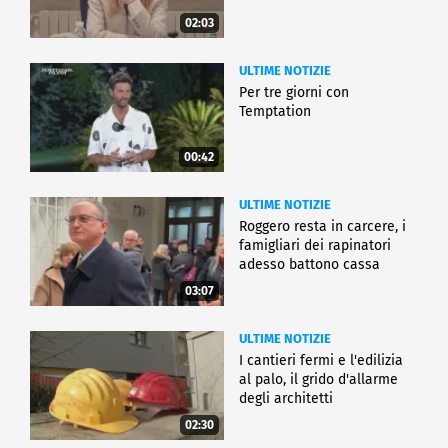
02:03
ULTIME NOTIZIE
Per tre giorni con
Temptation
00:42
ULTIME NOTIZIE
Roggero resta in carcere, i
famigliari dei rapinatori
adesso battono cassa
03:07
ULTIME NOTIZIE
I cantieri fermi e l'edilizia
al palo, il grido d'allarme
degli architetti
02:30