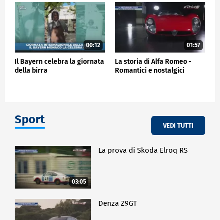
00:12
01:57
Il Bayern celebra la giornata
La storia di Alfa Romeo -
della birra
Romantici e nostalgici
Sport
VEDI TUTTI
La prova di Skoda Elroq RS
03:05
Denza Z9GT