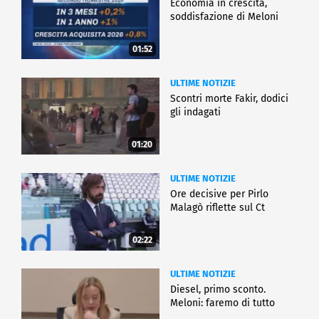
Economia in crescita,
soddisfazione di Meloni
01:52
ULTIME NOTIZIE
Scontri morte Fakir, dodici
gli indagati
01:20
ULTIME NOTIZIE
Ore decisive per Pirlo
Malagò riflette sul Ct
02:22
ULTIME NOTIZIE
Diesel, primo sconto.
Meloni: faremo di tutto