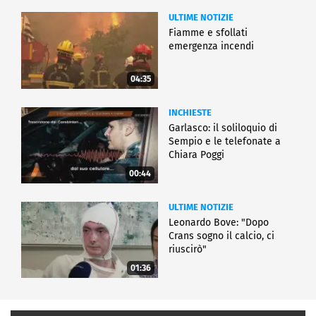
ULTIME NOTIZIE
Fiamme e sfollati
emergenza incendi
04:35
INCHIESTE
Garlasco: il soliloquio di
Sempio e le telefonate a
Chiara Poggi
00:44
ULTIME NOTIZIE
Leonardo Bove: "Dopo
Crans sogno il calcio, ci
riuscirò"
01:36