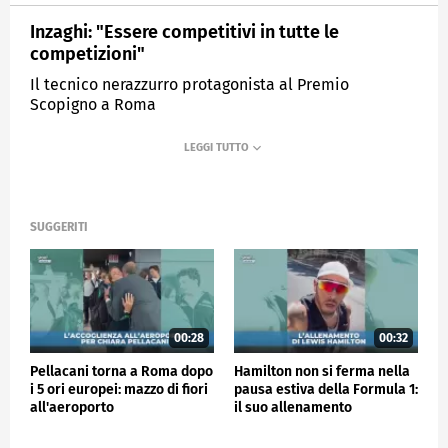
Inzaghi: "Essere competitivi in tutte le
competizioni"
Il tecnico nerazzurro protagonista al Premio
Scopigno a Roma
MEDIASET
SPORTMEDIASET
SUGGERITI
00:28
00:32
Pellacani torna a Roma dopo
Hamilton non si ferma nella
i 5 ori europei: mazzo di fiori
pausa estiva della Formula 1:
all'aeroporto
il suo allenamento