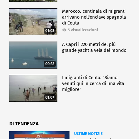
Marocco, centinaia di migranti
arrivano nell'enclave spagnola
di Ceuta
5 visualizzazioni
01:03
A Capri i 220 metri del più
grande yacht a vela del mondo
00:33
I migranti di Ceuta: "Siamo
venuti qui in cerca di una vita
migliore"
01:07
DI TENDENZA
ULTIME NOTIZIE