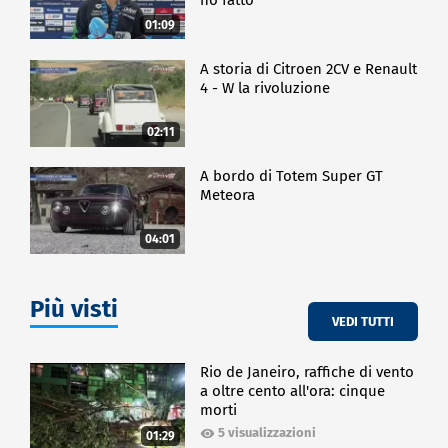
01:09
A storia di Citroen 2CV e Renault
4 - W la rivoluzione
02:11
A bordo di Totem Super GT
Meteora
04:01
Più visti
VEDI TUTTI
Rio de Janeiro, raffiche di vento
a oltre cento all'ora: cinque
morti
5 visualizzazioni
01:29