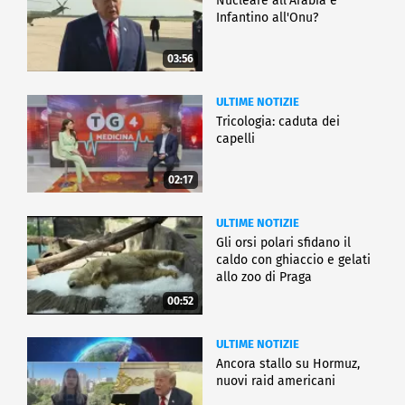
Nucleare all'Arabia e
Infantino all'Onu?
03:56
ULTIME NOTIZIE
Tricologia: caduta dei
capelli
02:17
ULTIME NOTIZIE
Gli orsi polari sfidano il
caldo con ghiaccio e gelati
allo zoo di Praga
00:52
ULTIME NOTIZIE
Ancora stallo su Hormuz,
nuovi raid americani