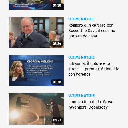
01:38
ULTIME NOTIZIE
Roggero è in carcere con
Bossetti e Savi, il cuscino
portato da casa
03:34
ULTIME NOTIZIE
Il trauma, il dolore e lo
stress, il premier Meloni sta
con l'orefice
01:26
ULTIME NOTIZIE
Il nuovo film della Marvel
"Avengers: Doomsday"
01:27