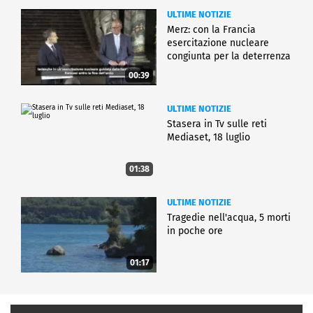
ULTIME NOTIZIE
Merz: con la Francia
esercitazione nucleare
congiunta per la deterrenza
00:39
ULTIME NOTIZIE
Stasera in Tv sulle reti
Mediaset, 18 luglio
01:38
ULTIME NOTIZIE
Tragedie nell'acqua, 5 morti
in poche ore
01:17