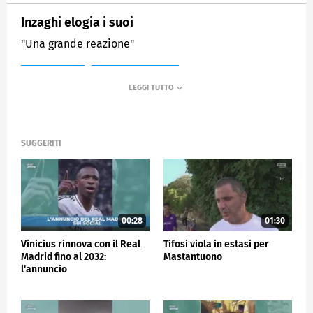
Inzaghi elogia i suoi
"Una grande reazione"
MEDIASET
SPORTMEDIASET
SUGGERITI
00:28
01:30
Vinicius rinnova con il Real
Tifosi viola in estasi per
Madrid fino al 2032:
Mastantuono
l'annuncio