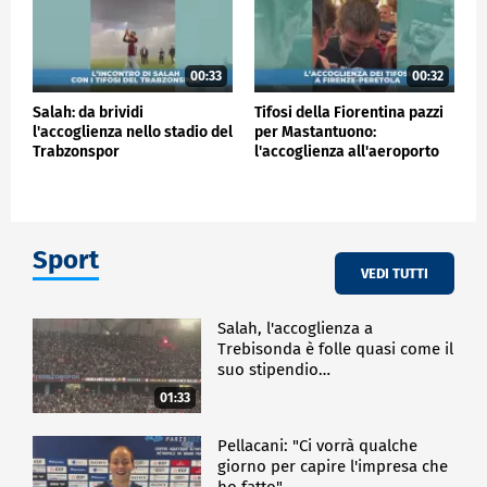
00:33
00:32
Salah: da brividi
Tifosi della Fiorentina pazzi
l'accoglienza nello stadio del
per Mastantuono:
Trabzonspor
l'accoglienza all'aeroporto
Sport
VEDI TUTTI
Salah, l'accoglienza a
Trebisonda è folle quasi come il
suo stipendio…
01:33
Pellacani: "Ci vorrà qualche
giorno per capire l'impresa che
ho fatto"