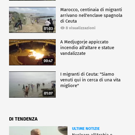
Marocco, centinaia di migranti
arrivano nell'enclave spagnola
di Ceuta
8 visualizzazioni
01:03
A Medjugorje appiccato
incendio all'altare e statue
vandalizzate
00:47
I migranti di Ceuta: "Siamo
venuti qui in cerca di una vita
migliore"
01:07
DI TENDENZA
ULTIME NOTIZIE