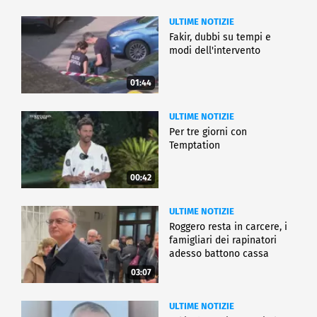
ULTIME NOTIZIE
Fakir, dubbi su tempi e
modi dell'intervento
01:44
ULTIME NOTIZIE
Per tre giorni con
Temptation
00:42
ULTIME NOTIZIE
Roggero resta in carcere, i
famigliari dei rapinatori
adesso battono cassa
03:07
ULTIME NOTIZIE