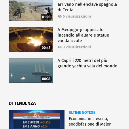
arrivano nell'enclave spagnola
di Ceuta
5 visualizzazioni
01:03
A Medjugorje appiccato
incendio all'altare e statue
vandalizzate
3 visualizzazioni
00:47
A Capri i 220 metri del più
grande yacht a vela del mondo
00:33
DI TENDENZA
ULTIME NOTIZIE
Economia in crescita,
soddisfazione di Meloni