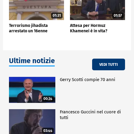
01:31
01:57
Terrorismo jihadista
Attesa per Hormuz
arrestato un 16enne
Khamenei è in vita?
Ultime notizie
VEDI TUTTI
Gerry Scotti compie 70 anni
00:34
Francesco Guccini nel cuore di
tutti
03:44