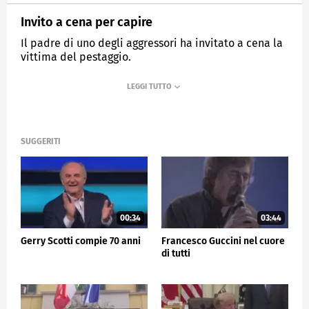
Invito a cena per capire
Il padre di uno degli aggressori ha invitato a cena la
vittima del pestaggio.
MEDIASET
TG5
SUGGERITI
00:34
03:44
Gerry Scotti compie 70 anni
Francesco Guccini nel cuore
di tutti