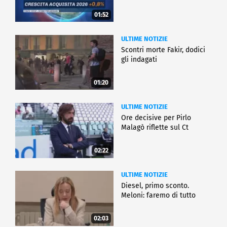
01:52
ULTIME NOTIZIE
Scontri morte Fakir, dodici
gli indagati
01:20
ULTIME NOTIZIE
Ore decisive per Pirlo
Malagò riflette sul Ct
02:22
ULTIME NOTIZIE
Diesel, primo sconto.
Meloni: faremo di tutto
02:03