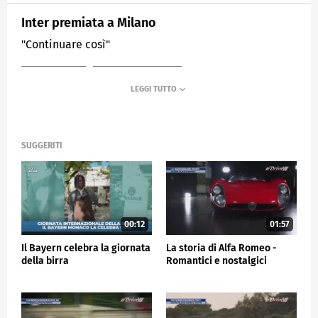
Inter premiata a Milano
"Continuare così"
MEDIASET
SPORTMEDIASET
SUGGERITI
00:12
01:57
Il Bayern celebra la giornata
La storia di Alfa Romeo -
della birra
Romantici e nostalgici