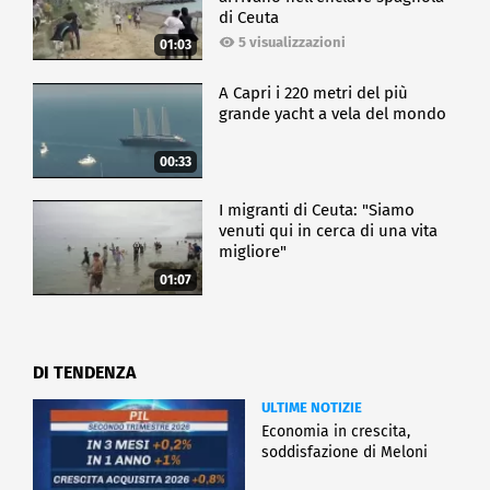
di Ceuta
5 visualizzazioni
01:03
A Capri i 220 metri del più
grande yacht a vela del mondo
00:33
I migranti di Ceuta: "Siamo
venuti qui in cerca di una vita
migliore"
01:07
DI TENDENZA
ULTIME NOTIZIE
Economia in crescita,
soddisfazione di Meloni