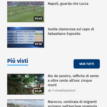
Napoli, guarda che Lucca
01:45
Svolta clamorosa sul capo di
Sebastiano Esposito
01:10
Più visti
VEDI TUTTI
Rio de Janeiro, raffiche di vento
a oltre cento all'ora: cinque
morti
3 visualizzazioni
01:29
Marocco, centinaia di migranti
arrivano nell'enclave spagnola