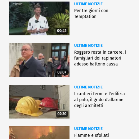
ULTIME NOTIZIE
Per tre giorni con
Temptation
00:42
ULTIME NOTIZIE
Roggero resta in carcere, i
famigliari dei rapinatori
adesso battono cassa
03:07
ULTIME NOTIZIE
I cantieri fermi e l'edilizia
al palo, il grido d'allarme
degli architetti
02:30
ULTIME NOTIZIE
Fiamme e sfollati