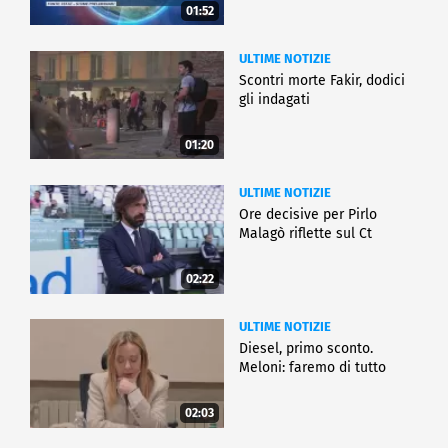
01:52
ULTIME NOTIZIE
Scontri morte Fakir, dodici
gli indagati
01:20
ULTIME NOTIZIE
Ore decisive per Pirlo
Malagò riflette sul Ct
02:22
ULTIME NOTIZIE
Diesel, primo sconto.
Meloni: faremo di tutto
02:03