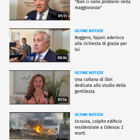
"Non ci sono problemi nella
maggioranza"
01:11
ULTIME NOTIZIE
Roggero, Tajani: aderisco
alla richiesta di grazia per
lui
00:34
ULTIME NOTIZIE
Una collana di libri
dedicata allo studio della
gentilezza
01:14
ULTIME NOTIZIE
Ucraina, colpito edificio
residenziale a Odessa: 2
morti