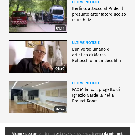
ULTIME NOTIZIE
Berlino, attacco al Pride: il
presunto attentatore ucciso
in un blitz
01:11
ULTIME NOTIZIE
L'universo umano e
artistico di Marco
Bellocchio in un docufilm
01:40
ULTIME NOTIZIE
PAC Milano: il progetto di
Ignazio Gardella nella
Project Room
02:42
Alcuni video presenti in questa sezione sono stati presi da internet,