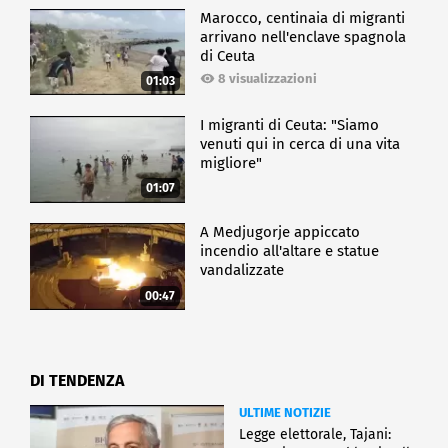
Marocco, centinaia di migranti
arrivano nell'enclave spagnola
di Ceuta
8 visualizzazioni
01:03
I migranti di Ceuta: "Siamo
venuti qui in cerca di una vita
migliore"
01:07
A Medjugorje appiccato
incendio all'altare e statue
vandalizzate
00:47
DI TENDENZA
ULTIME NOTIZIE
Legge elettorale, Tajani: