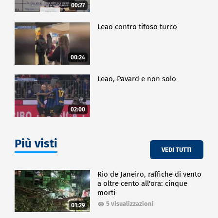
00:27
Leao contro tifoso turco
00:24
Leao, Pavard e non solo
02:00
Più visti
VEDI TUTTI
Rio de Janeiro, raffiche di vento
a oltre cento all'ora: cinque
morti
5 visualizzazioni
01:29