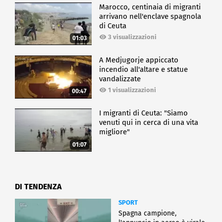
Marocco, centinaia di migranti
arrivano nell'enclave spagnola
di Ceuta
3 visualizzazioni
01:03
A Medjugorje appiccato
incendio all'altare e statue
vandalizzate
1 visualizzazioni
00:47
I migranti di Ceuta: "Siamo
venuti qui in cerca di una vita
migliore"
01:07
DI TENDENZA
SPORT
Spagna campione,