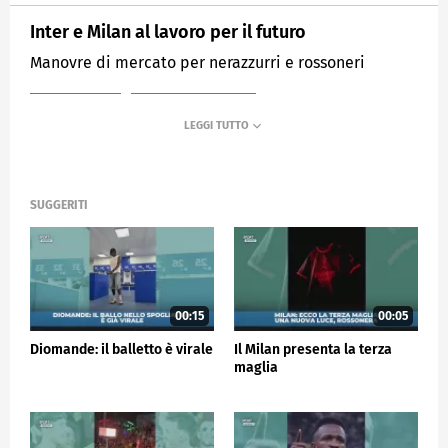
Inter e Milan al lavoro per il futuro
Manovre di mercato per nerazzurri e rossoneri
MEDIASET
SPORTMEDIASET
SUGGERITI
00:15
00:05
Diomande: il balletto è virale
Il Milan presenta la terza
maglia