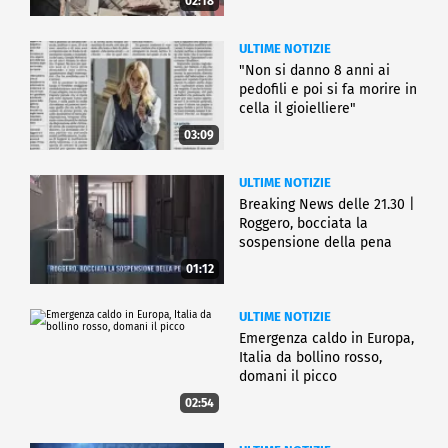
02:18
ULTIME NOTIZIE
"Non si danno 8 anni ai
pedofili e poi si fa morire in
cella il gioielliere"
03:09
ULTIME NOTIZIE
Breaking News delle 21.30 |
Roggero, bocciata la
sospensione della pena
01:12
ULTIME NOTIZIE
Emergenza caldo in Europa,
Italia da bollino rosso,
domani il picco
02:54