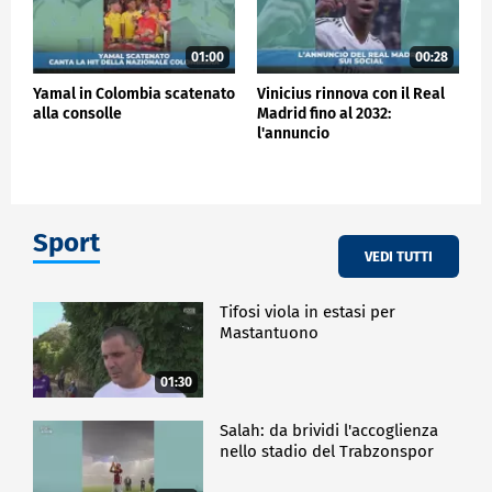
01:00
00:28
Yamal in Colombia scatenato
Vinicius rinnova con il Real
alla consolle
Madrid fino al 2032:
l'annuncio
Sport
VEDI TUTTI
Tifosi viola in estasi per
Mastantuono
01:30
Salah: da brividi l'accoglienza
nello stadio del Trabzonspor