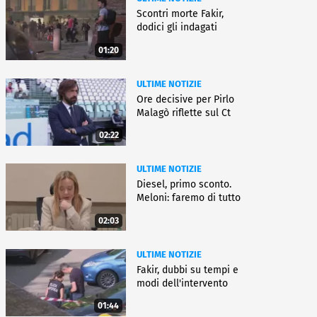
Scontri morte Fakir,
dodici gli indagati
01:20
ULTIME NOTIZIE
Ore decisive per Pirlo
Malagò riflette sul Ct
02:22
ULTIME NOTIZIE
Diesel, primo sconto.
Meloni: faremo di tutto
02:03
ULTIME NOTIZIE
Fakir, dubbi su tempi e
modi dell'intervento
01:44