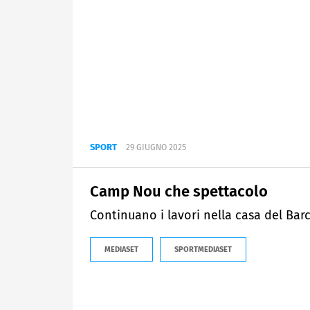
SPORT
29 GIUGNO 2025
Camp Nou che spettacolo
Continuano i lavori nella casa del Bar
MEDIASET
SPORTMEDIASET