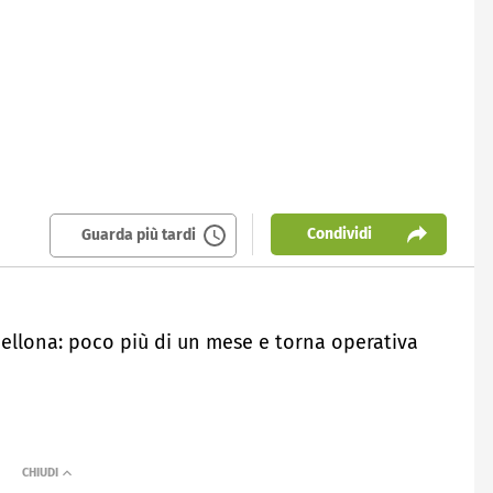
Condividi
Guarda più tardi
cellona: poco più di un mese e torna operativa