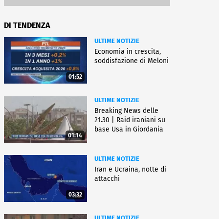
DI TENDENZA
ULTIME NOTIZIE
Economia in crescita,
soddisfazione di Meloni
01:52
ULTIME NOTIZIE
Breaking News delle
21.30 | Raid iraniani su
base Usa in Giordania
01:14
ULTIME NOTIZIE
Iran e Ucraina, notte di
attacchi
03:32
ULTIME NOTIZIE