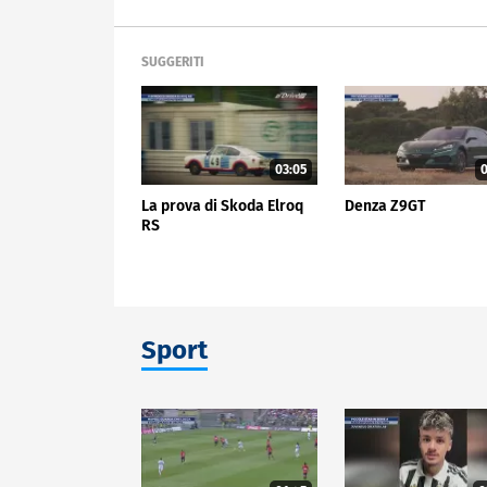
SUGGERITI
03:05
0
La prova di Skoda Elroq
Denza Z9GT
RS
Sport