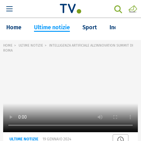
Home
Ultime notizie
Sport
Inchieste
HOME
ULTIME NOTIZIE
INTELLIGENZA ARTIFICIALE ALL'INNOVATION SUMMIT DI
ROMA
ULTIME NOTIZIE
19 GENNAIO 2024