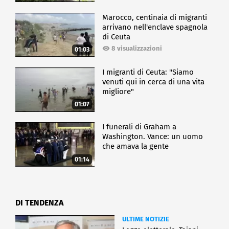
Marocco, centinaia di migranti
arrivano nell'enclave spagnola
di Ceuta
8 visualizzazioni
01:03
I migranti di Ceuta: "Siamo
venuti qui in cerca di una vita
migliore"
01:07
I funerali di Graham a
Washington. Vance: un uomo
che amava la gente
01:14
DI TENDENZA
ULTIME NOTIZIE