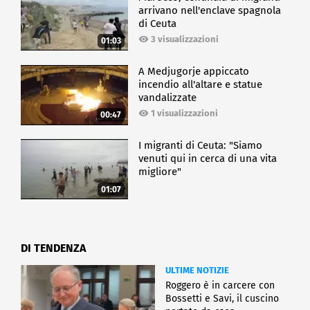
arrivano nell'enclave spagnola
di Ceuta
3 visualizzazioni
01:03
A Medjugorje appiccato
incendio all'altare e statue
vandalizzate
1 visualizzazioni
00:47
I migranti di Ceuta: "Siamo
venuti qui in cerca di una vita
migliore"
01:07
DI TENDENZA
ULTIME NOTIZIE
Roggero è in carcere con
Bossetti e Savi, il cuscino