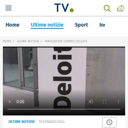
Home
Ultime notizie
Sport
Inchieste
HOME
ULTIME NOTIZIE
INNOVATION SUMMIT DELOITE
ULTIME NOTIZIE
19 GENNAIO 2024