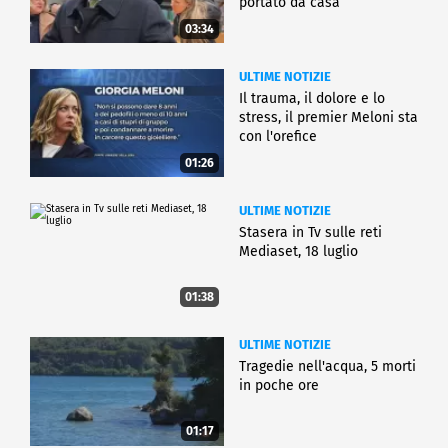
portato da casa
03:34
ULTIME NOTIZIE
Il trauma, il dolore e lo
stress, il premier Meloni sta
con l'orefice
01:26
ULTIME NOTIZIE
Stasera in Tv sulle reti
Mediaset, 18 luglio
01:38
ULTIME NOTIZIE
Tragedie nell'acqua, 5 morti
in poche ore
01:17