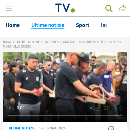
Home
Ultime notizie
Sport
Inchieste
HOME
ULTIME NOTIZIE
INDONESIA, GIOCATORI DELL'AREMA FC PREGANO PER
MORTI ALLO STADIO
ULTIME NOTIZIE
19 GENNAIO 2024