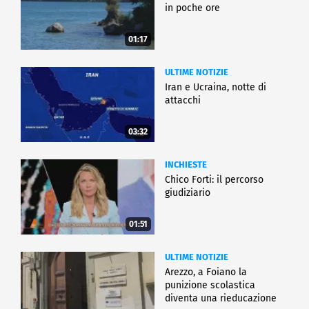
in poche ore
01:17
ULTIME NOTIZIE
Iran e Ucraina, notte di
attacchi
03:32
INCHIESTE
Chico Forti: il percorso
giudiziario
01:51
ULTIME NOTIZIE
Arezzo, a Foiano la
punizione scolastica
diventa una rieducazione