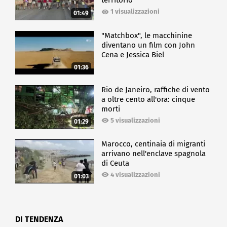
territorio
1 visualizzazioni
01:49
"Matchbox", le macchinine
diventano un film con John
Cena e Jessica Biel
01:36
Rio de Janeiro, raffiche di vento
a oltre cento all'ora: cinque
morti
5 visualizzazioni
01:29
Marocco, centinaia di migranti
arrivano nell'enclave spagnola
di Ceuta
4 visualizzazioni
01:03
DI TENDENZA