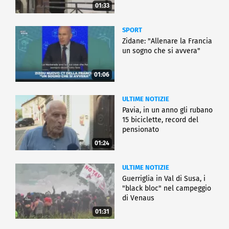
01:33
SPORT
Zidane: "Allenare la Francia
un sogno che si avvera"
01:06
ULTIME NOTIZIE
Pavia, in un anno gli rubano
15 biciclette, record del
pensionato
01:24
ULTIME NOTIZIE
Guerriglia in Val di Susa, i
"black bloc" nel campeggio
di Venaus
01:31