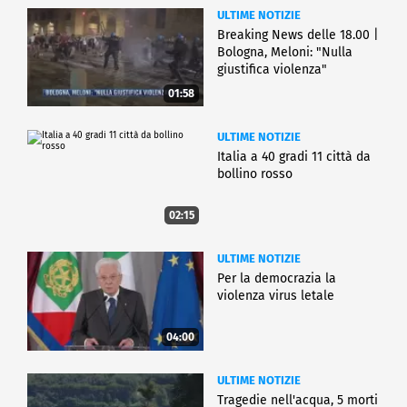
ULTIME NOTIZIE
Breaking News delle 18.00 |
Bologna, Meloni: "Nulla
giustifica violenza"
01:58
ULTIME NOTIZIE
Italia a 40 gradi 11 città da
bollino rosso
02:15
ULTIME NOTIZIE
Per la democrazia la
violenza virus letale
04:00
ULTIME NOTIZIE
Tragedie nell'acqua, 5 morti