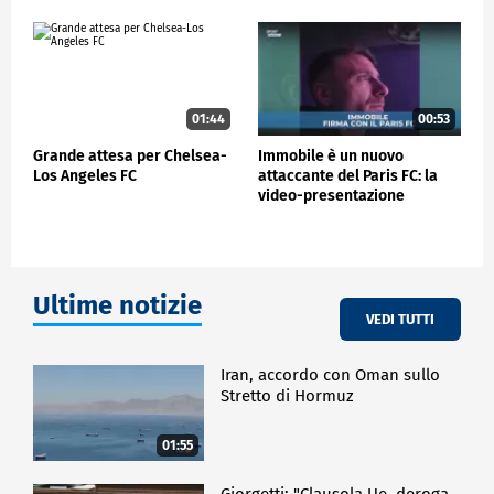
01:44
00:53
Grande attesa per Chelsea-
Immobile è un nuovo
Los Angeles FC
attaccante del Paris FC: la
video-presentazione
Ultime notizie
VEDI TUTTI
Iran, accordo con Oman sullo
Stretto di Hormuz
01:55
Giorgetti: "Clausola Ue, deroga