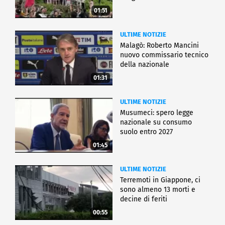
01:51
ULTIME NOTIZIE
Malagò: Roberto Mancini
nuovo commissario tecnico
della nazionale
01:31
ULTIME NOTIZIE
Musumeci: spero legge
nazionale su consumo
suolo entro 2027
01:45
ULTIME NOTIZIE
Terremoti in Giappone, ci
sono almeno 13 morti e
decine di feriti
00:55