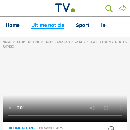
Home
Ultime notizie
Sport
Inchieste
HOME
ULTIME NOTIZIE
INAUGURATA LA NUOVA BLIND GYM PER I NON VEDENTI A
ROVIGO
ULTIME NOTIZIE
09 APRILE 2025