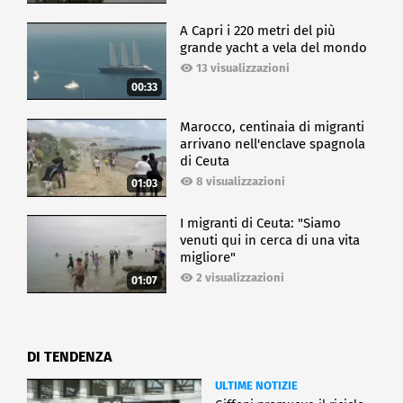
A Capri i 220 metri del più
grande yacht a vela del mondo
13 visualizzazioni
00:33
Marocco, centinaia di migranti
arrivano nell'enclave spagnola
di Ceuta
8 visualizzazioni
01:03
I migranti di Ceuta: "Siamo
venuti qui in cerca di una vita
migliore"
2 visualizzazioni
01:07
DI TENDENZA
ULTIME NOTIZIE