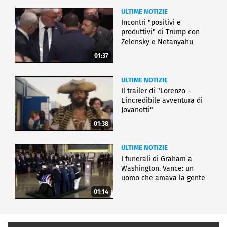
ULTIME NOTIZIE
Incontri "positivi e
produttivi" di Trump con
Zelensky e Netanyahu
01:37
ULTIME NOTIZIE
Il trailer di "Lorenzo -
L'incredibile avventura di
Jovanotti"
01:38
ULTIME NOTIZIE
I funerali di Graham a
Washington. Vance: un
uomo che amava la gente
01:14