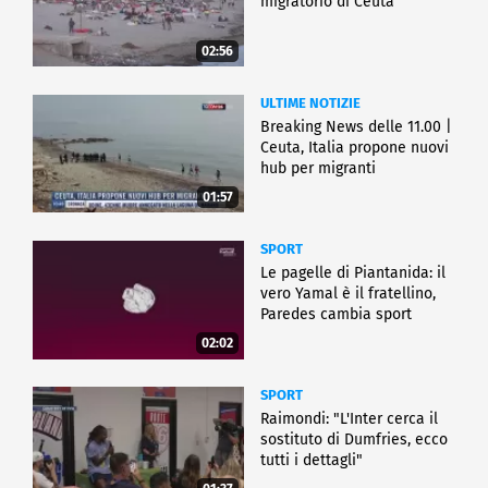
migratorio di Ceuta
02:56
ULTIME NOTIZIE
Breaking News delle 11.00 |
Ceuta, Italia propone nuovi
hub per migranti
01:57
SPORT
Le pagelle di Piantanida: il
vero Yamal è il fratellino,
Paredes cambia sport
02:02
SPORT
Raimondi: "L'Inter cerca il
sostituto di Dumfries, ecco
tutti i dettagli"