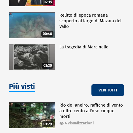
02:15
Relitto di epoca romana
scoperto al largo di Mazara del
Vallo
00:46
La tragedia di Marcinelle
03:30
Più visti
VEDI TUTTI
Rio de Janeiro, raffiche di vento
a oltre cento all'ora: cinque
morti
4 visualizzazioni
01:29