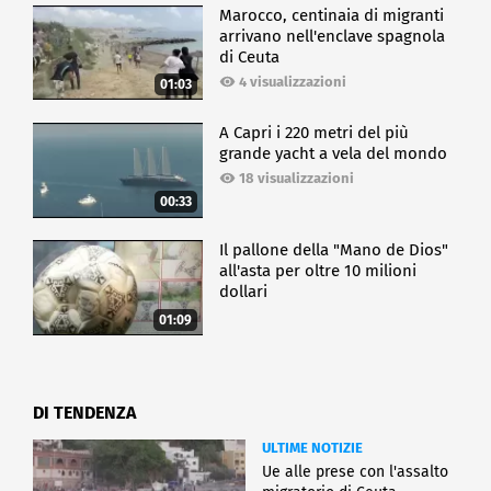
Marocco, centinaia di migranti
arrivano nell'enclave spagnola
di Ceuta
4 visualizzazioni
01:03
A Capri i 220 metri del più
grande yacht a vela del mondo
18 visualizzazioni
00:33
Il pallone della "Mano de Dios"
all'asta per oltre 10 milioni
dollari
01:09
DI TENDENZA
ULTIME NOTIZIE
Ue alle prese con l'assalto