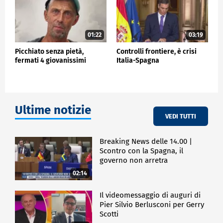
01:22
03:19
Picchiato senza pietà,
Controlli frontiere, è crisi
fermati 4 giovanissimi
Italia-Spagna
Ultime notizie
VEDI TUTTI
Breaking News delle 14.00 |
Scontro con la Spagna, il
governo non arretra
02:14
Il videomessaggio di auguri di
Pier Silvio Berlusconi per Gerry
Scotti