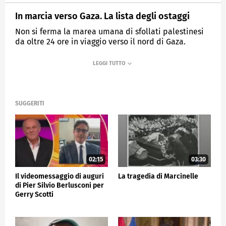
In marcia verso Gaza. La lista degli ostaggi
Non si ferma la marea umana di sfollati palestinesi
da oltre 24 ore in viaggio verso il nord di Gaza.
MEDIASET
TG5
SUGGERITI
02:15
03:30
Il videomessaggio di auguri
La tragedia di Marcinelle
di Pier Silvio Berlusconi per
Gerry Scotti