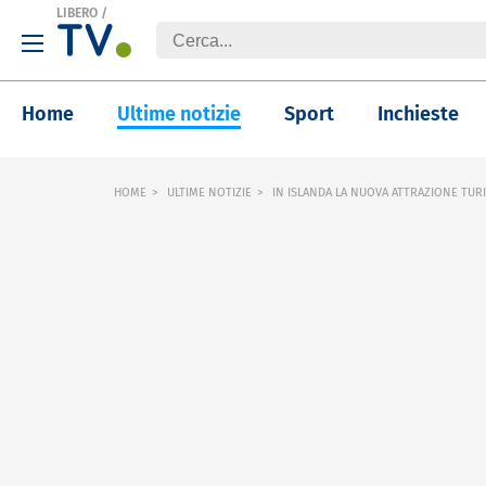
LIBERO
/
Home
Ultime notizie
Sport
Inchieste
HOME
ULTIME NOTIZIE
IN ISLANDA LA NUOVA ATTRAZIONE TURIS