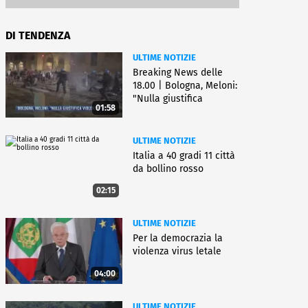
DI TENDENZA
ULTIME NOTIZIE
Breaking News delle
18.00 | Bologna, Meloni:
"Nulla giustifica
01:58
violenza"
ULTIME NOTIZIE
Italia a 40 gradi 11 città
da bollino rosso
02:15
ULTIME NOTIZIE
Per la democrazia la
violenza virus letale
04:00
ULTIME NOTIZIE