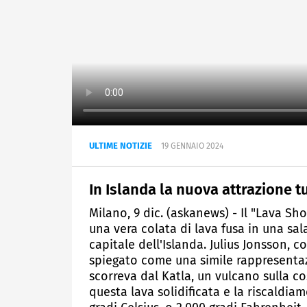
ULTIME NOTIZIE
19 GENNAIO 2024
In Islanda la nuova attrazione tu
Milano, 9 dic. (askanews) - Il "Lava S
una vera colata di lava fusa in una sala
capitale dell'Islanda. Julius Jonsson, 
spiegato come una simile rappresentaz
scorreva dal Katla, un vulcano sulla c
questa lava solidificata e la riscaldiam