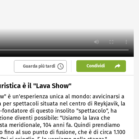
Condividi
Guarda più tardi
ristica è il "Lava Show"
how" è un'esperienza unica al mondo: avvicinarsi a
 per spettacoli situata nel centro di Reykjavik, la
co-fondatore di questo insolito "spettacolo", ha
ione diventi possibile: "Usiamo la lava che
osta meridionale, 104 anni fa. Quindi prendiamo
o fino al suo punto di fusione, che è di circa 1.100