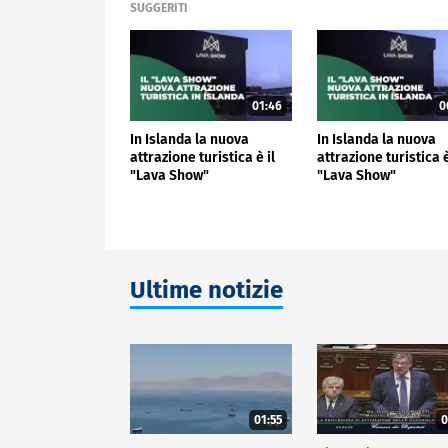
SUGGERITI
01:46
0
In Islanda la nuova
In Islanda la nuova
attrazione turistica è il
attrazione turistica è
"Lava Show"
"Lava Show"
Ultime notizie
01:55
0