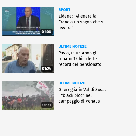
SPORT
Zidane: "Allenare la
Francia un sogno che si
avvera"
01:06
ULTIME NOTIZIE
Pavia, in un anno gli
rubano 15 biciclette,
record del pensionato
01:24
ULTIME NOTIZIE
Guerriglia in Val di Susa,
i "black bloc" nel
campeggio di Venaus
01:31