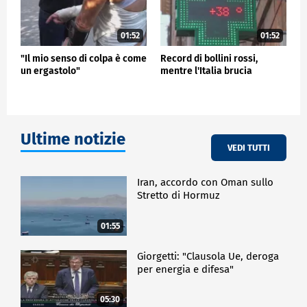
01:52
01:52
"Il mio senso di colpa è come
Record di bollini rossi,
un ergastolo"
mentre l'Italia brucia
Ultime notizie
VEDI TUTTI
Iran, accordo con Oman sullo
Stretto di Hormuz
01:55
Giorgetti: "Clausola Ue, deroga
per energia e difesa"
05:30