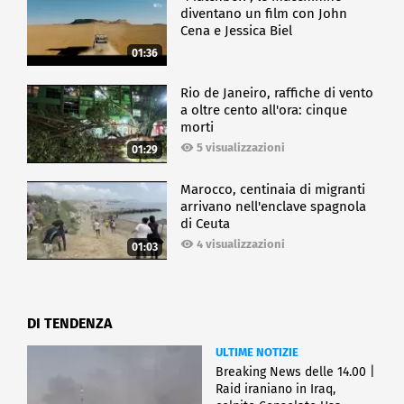
diventano un film con John
Cena e Jessica Biel
01:36
Rio de Janeiro, raffiche di vento
a oltre cento all'ora: cinque
morti
5 visualizzazioni
01:29
Marocco, centinaia di migranti
arrivano nell'enclave spagnola
di Ceuta
4 visualizzazioni
01:03
DI TENDENZA
ULTIME NOTIZIE
Breaking News delle 14.00 |
Raid iraniano in Iraq,