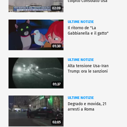
colpito Consolato Usa
02:09
ULTIME NOTIZIE
Il ritorno de "La
Gabbianella e il gatto"
01:30
ULTIME NOTIZIE
Alta tensione Usa-Iran
Trump: ora le sanzioni
01:37
ULTIME NOTIZIE
Degrado e movida, 21
arresti a Roma
02:05