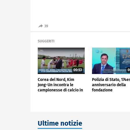
39
SUGGERITI
00:53
0
Corea del Nord, Kim
Polizia di Stato, 174
Jong-Un incontra le
anniversario della
campionesse di calcio in
fondazione
lacrime
Ultime notizie