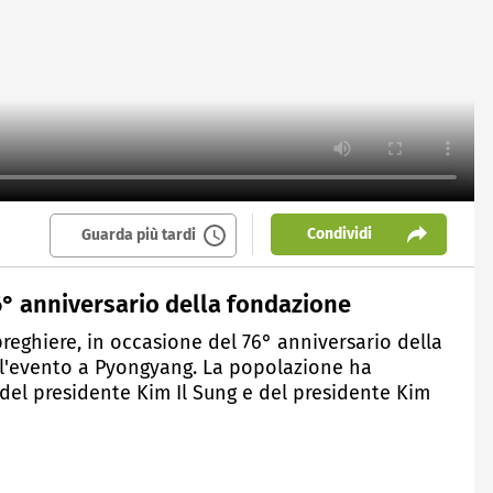
Condividi
Guarda più tardi
76° anniversario della fondazione
preghiere, in occasione del 76° anniversario della
 l'evento a Pyongyang. La popolazione ha
 del presidente Kim Il Sung e del presidente Kim