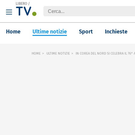
LIBERO
/
Home
Ultime notizie
Sport
Inchieste
HOME
ULTIME NOTIZIE
IN COREA DEL NORD SI CELEBRA IL 76°