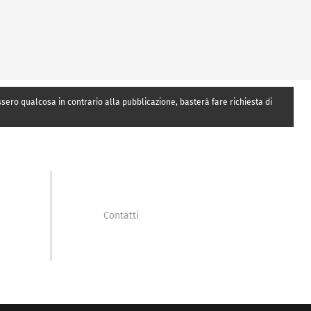
essero qualcosa in contrario alla pubblicazione, basterà fare richiesta di
Contatti