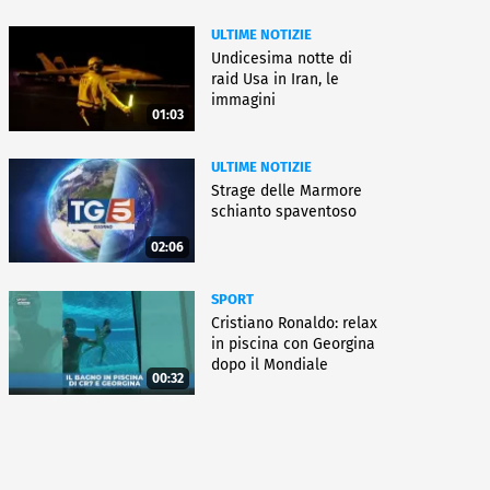
ULTIME NOTIZIE
Undicesima notte di
raid Usa in Iran, le
immagini
01:03
ULTIME NOTIZIE
Strage delle Marmore
schianto spaventoso
02:06
SPORT
Cristiano Ronaldo: relax
in piscina con Georgina
dopo il Mondiale
00:32