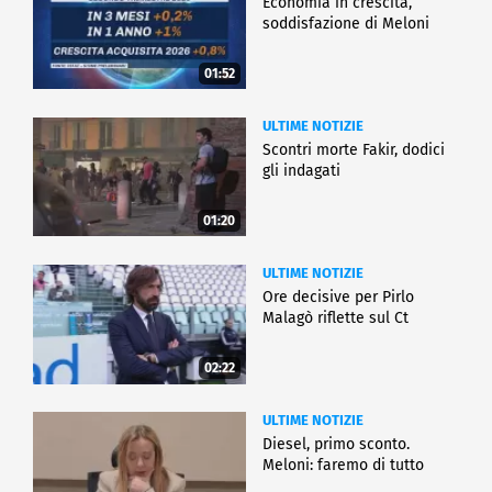
Economia in crescita,
soddisfazione di Meloni
01:52
ULTIME NOTIZIE
Scontri morte Fakir, dodici
gli indagati
01:20
ULTIME NOTIZIE
Ore decisive per Pirlo
Malagò riflette sul Ct
02:22
ULTIME NOTIZIE
Diesel, primo sconto.
Meloni: faremo di tutto