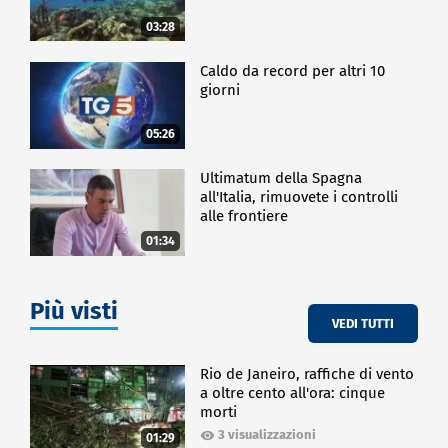
03:28
Caldo da record per altri 10
giorni
05:26
Ultimatum della Spagna
all'Italia, rimuovete i controlli
alle frontiere
01:34
Più visti
VEDI TUTTI
Rio de Janeiro, raffiche di vento
a oltre cento all'ora: cinque
morti
3 visualizzazioni
01:29