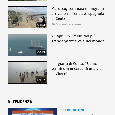
Marocco, centinaia di migranti
arrivano nell'enclave spagnola
di Ceuta
5 visualizzazioni
01:03
A Capri i 220 metri del più
grande yacht a vela del mondo
00:33
I migranti di Ceuta: "Siamo
venuti qui in cerca di una vita
migliore"
01:07
DI TENDENZA
ULTIME NOTIZIE