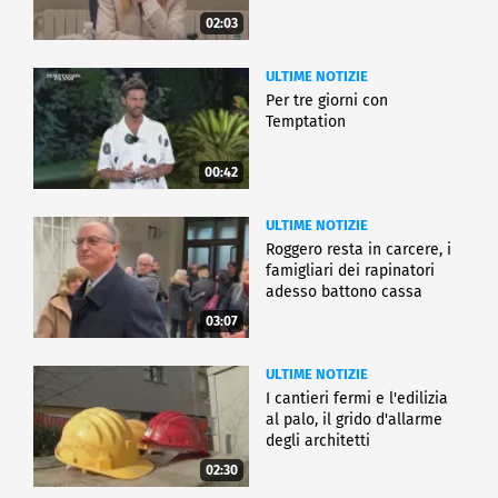
02:03
ULTIME NOTIZIE
Per tre giorni con
Temptation
00:42
ULTIME NOTIZIE
Roggero resta in carcere, i
famigliari dei rapinatori
adesso battono cassa
03:07
ULTIME NOTIZIE
I cantieri fermi e l'edilizia
al palo, il grido d'allarme
degli architetti
02:30