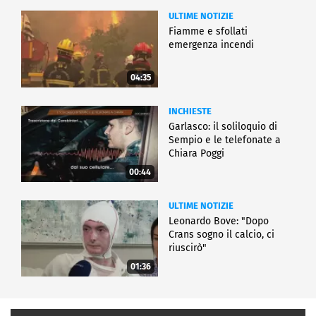
ULTIME NOTIZIE
Fiamme e sfollati
emergenza incendi
04:35
INCHIESTE
Garlasco: il soliloquio di
Sempio e le telefonate a
Chiara Poggi
00:44
ULTIME NOTIZIE
Leonardo Bove: "Dopo
Crans sogno il calcio, ci
riuscirò"
01:36