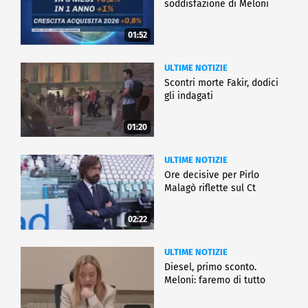
soddisfazione di Meloni
01:52
ULTIME NOTIZIE
Scontri morte Fakir, dodici
gli indagati
01:20
ULTIME NOTIZIE
Ore decisive per Pirlo
Malagò riflette sul Ct
02:22
ULTIME NOTIZIE
Diesel, primo sconto.
Meloni: faremo di tutto