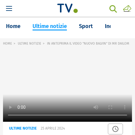
Home
Ultime notizie
Sport
Inchieste
HOME
ULTIME NOTIZIE
IN ANTEPRIMA IL VIDEO "NUOVO BALVIN" DI MR DAILOM
ULTIME NOTIZIE
25 APRILE 2024