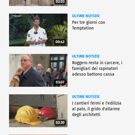
02:03
ULTIME NOTIZIE
Per tre giorni con
Temptation
00:42
ULTIME NOTIZIE
Roggero resta in carcere, i
famigliari dei rapinatori
adesso battono cassa
03:07
ULTIME NOTIZIE
I cantieri fermi e l'edilizia
al palo, il grido d'allarme
degli architetti
02:30