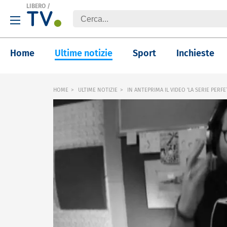
LIBERO
/
Home
Ultime notizie
Sport
Inchieste
HOME
ULTIME NOTIZIE
IN ANTEPRIMA IL VIDEO 'LA SERIE PERFET