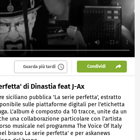
Condividi
Guarda più tardi
rfetta' di Dinastia feat J-Ax
e siciliano pubblica 'La serie perfetta', estratto
nibile sulle piattaforme digitali per l'etichetta
uga. L'album è composto da 10 tracce, unite da un
che una collaborazione particolare con l'artista
rcorso musicale nel programma The Voice Of Italy
 nel brano La serie perfetta' e per askanews