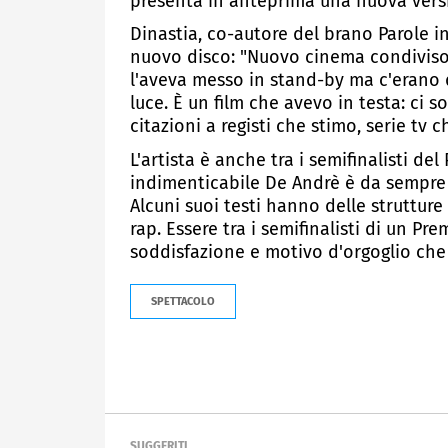
presenta in anteprima una nuova vers
Dinastia, co-autore del brano Parole i
nuovo disco: "Nuovo cinema condiviso
l'aveva messo in stand-by ma c'erano 
luce. È un film che avevo in testa: ci s
citazioni a registi che stimo, serie tv 
L'artista è anche tra i semifinalisti del
indimenticabile De Andrè è da sempre t
Alcuni suoi testi hanno delle strutture
rap. Essere tra i semifinalisti di un P
soddisfazione e motivo d'orgoglio che 
SPETTACOLO
SUGGERITI