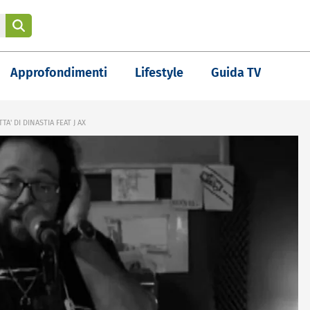
Approfondimenti
Lifestyle
Guida TV
TA' DI DINASTIA FEAT J AX