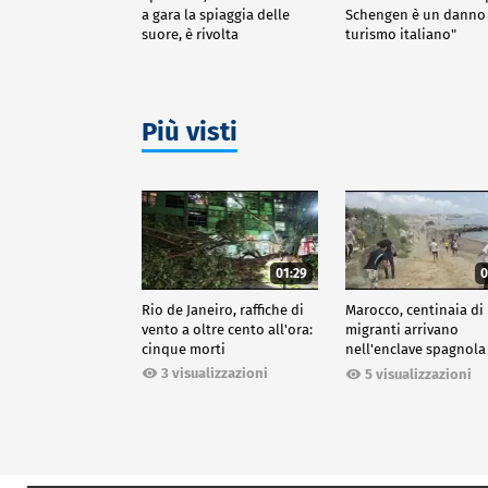
a gara la spiaggia delle
Schengen è un danno 
suore, è rivolta
turismo italiano"
Più visti
01:29
0
Rio de Janeiro, raffiche di
Marocco, centinaia di
vento a oltre cento all'ora:
migranti arrivano
cinque morti
nell'enclave spagnola
Ceuta
3 visualizzazioni
5 visualizzazioni