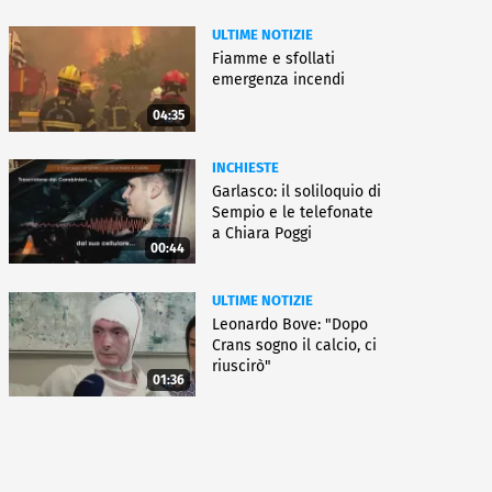
ULTIME NOTIZIE
Fiamme e sfollati
emergenza incendi
04:35
INCHIESTE
Garlasco: il soliloquio di
Sempio e le telefonate
a Chiara Poggi
00:44
ULTIME NOTIZIE
Leonardo Bove: "Dopo
Crans sogno il calcio, ci
riuscirò"
01:36