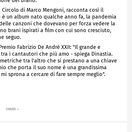
ione del brano.
n Circolo di Marco Mengoni, racconta così il
 è un album nato qualche anno fa, la pandemia
delle canzoni che dovevano per forza vedere la
ono brani ispirati a film con cui sono cresciuto,
che seguo.
 Premio Fabrizio De André XXII: "Il grande e
ra i cantautori che più amo - spiega Dinastia.
 metriche tra l'altro che si prestano a una chiave
remio che porta il suo nome è una grandissima
mi sprona a cercare di fare sempre meglio".