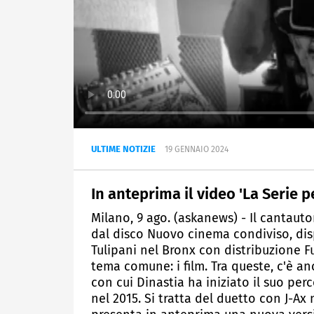
ULTIME NOTIZIE
19 GENNAIO 2024
In anteprima il video 'La Serie pe
Milano, 9 ago. (askanews) - Il cantautor
dal disco Nuovo cinema condiviso, dispo
Tulipani nel Bronx con distribuzione F
tema comune: i film. Tra queste, c'è an
con cui Dinastia ha iniziato il suo pe
nel 2015. Si tratta del duetto con J-Ax