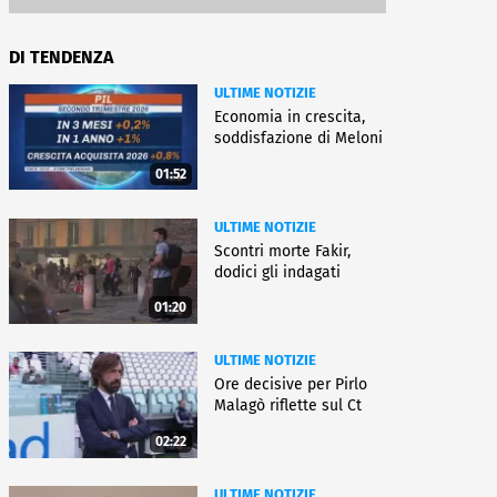
DI TENDENZA
ULTIME NOTIZIE
Economia in crescita,
soddisfazione di Meloni
01:52
ULTIME NOTIZIE
Scontri morte Fakir,
dodici gli indagati
01:20
ULTIME NOTIZIE
Ore decisive per Pirlo
Malagò riflette sul Ct
02:22
ULTIME NOTIZIE