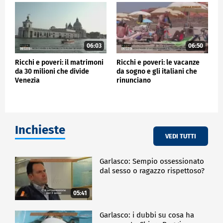
06:03
06:50
Ricchi e poveri: il matrimoni
Ricchi e poveri: le vacanze
da 30 milioni che divide
da sogno e gli italiani che
Venezia
rinunciano
Inchieste
VEDI TUTTI
Garlasco: Sempio ossessionato
dal sesso o ragazzo rispettoso?
05:41
Garlasco: i dubbi su cosa ha