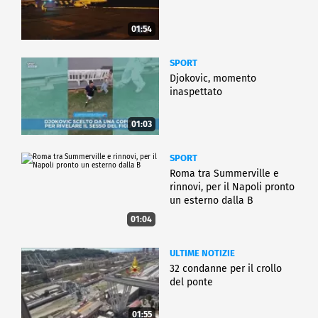
01:54
SPORT
Djokovic, momento
inaspettato
01:03
SPORT
Roma tra Summerville e
rinnovi, per il Napoli pronto
un esterno dalla B
01:04
ULTIME NOTIZIE
32 condanne per il crollo
del ponte
01:55