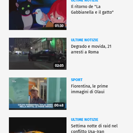
ULTIME NOTIZIE
Il ritorno de "La
Gabbianella e il gatto"
01:30
ULTIME NOTIZIE
Degrado e movida, 21
arresti a Roma
02:05
SPORT
Fiorentina, le prime
immagini di Olaui
00:48
ULTIME NOTIZIE
Settima notte di raid nel
conflitto Usa-Iran