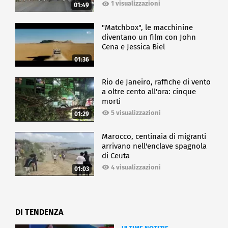
1 visualizzazioni
01:49
"Matchbox", le macchinine
diventano un film con John
Cena e Jessica Biel
01:36
Rio de Janeiro, raffiche di vento
a oltre cento all'ora: cinque
morti
5 visualizzazioni
01:29
Marocco, centinaia di migranti
arrivano nell'enclave spagnola
di Ceuta
4 visualizzazioni
01:03
DI TENDENZA