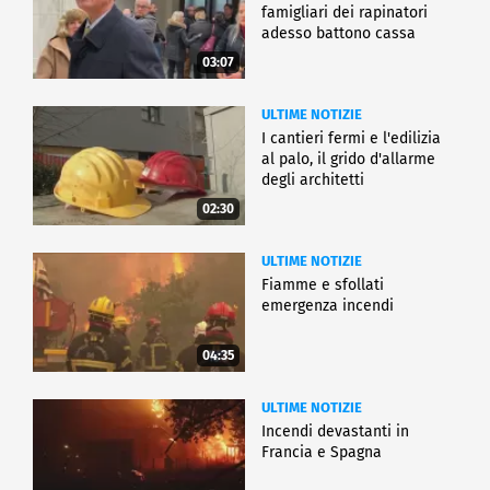
famigliari dei rapinatori
adesso battono cassa
03:07
ULTIME NOTIZIE
I cantieri fermi e l'edilizia
al palo, il grido d'allarme
degli architetti
02:30
ULTIME NOTIZIE
Fiamme e sfollati
emergenza incendi
04:35
ULTIME NOTIZIE
Incendi devastanti in
Francia e Spagna