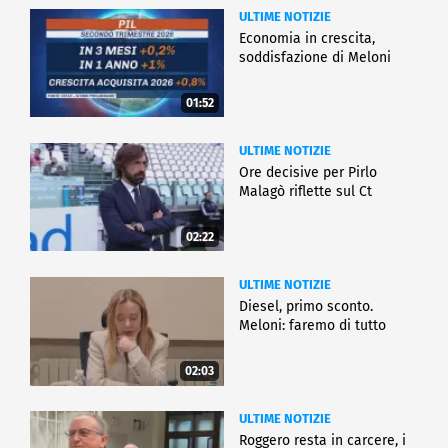
ULTIME NOTIZIE
Economia in crescita,
soddisfazione di Meloni
01:52
ULTIME NOTIZIE
Ore decisive per Pirlo
Malagò riflette sul Ct
02:22
ULTIME NOTIZIE
Diesel, primo sconto.
Meloni: faremo di tutto
02:03
ULTIME NOTIZIE
Roggero resta in carcere, i