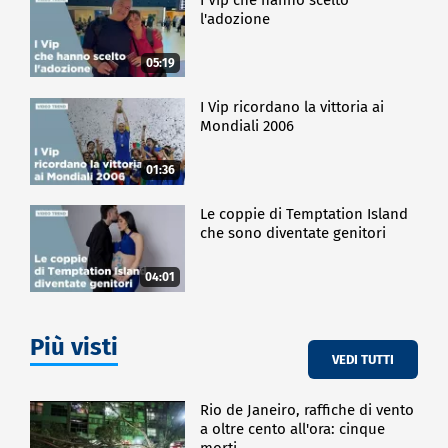
l'adozione
05:19
I Vip ricordano la vittoria ai
Mondiali 2006
01:36
Le coppie di Temptation Island
che sono diventate genitori
04:01
Più visti
VEDI TUTTI
Rio de Janeiro, raffiche di vento
a oltre cento all'ora: cinque