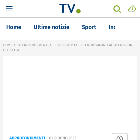
Home
Ultime notizie
Sport
Inchieste
HOME
APPROFONDIMENTI
IL VESCOVO: I FEDELI NON VADANO ALL'APPARIZIONE
DI GISELLA
APPROFONDIMENTI
01 GIUGNO 2023