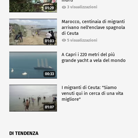
morti
3 visualizzazioni
01:29
Marocco, centinaia di migranti
arrivano nell'enclave spagnola
di Ceuta
5 visualizzazioni
01:03
A Capri i 220 metri del più
grande yacht a vela del mondo
00:33
I migranti di Ceuta: "Siamo
venuti qui in cerca di una vita
migliore"
01:07
DI TENDENZA