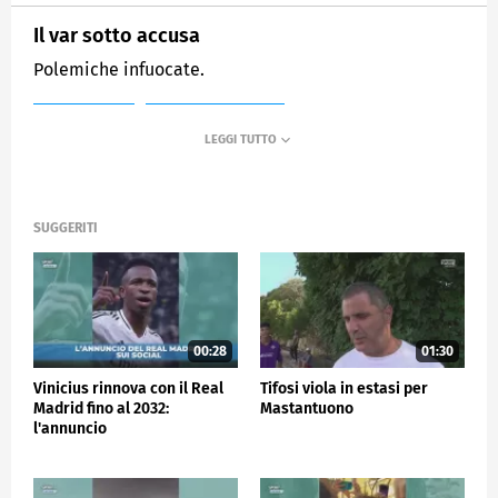
Il var sotto accusa
Polemiche infuocate.
MEDIASET
SPORTMEDIASET
SUGGERITI
00:28
01:30
Vinicius rinnova con il Real
Tifosi viola in estasi per
Madrid fino al 2032:
Mastantuono
l'annuncio