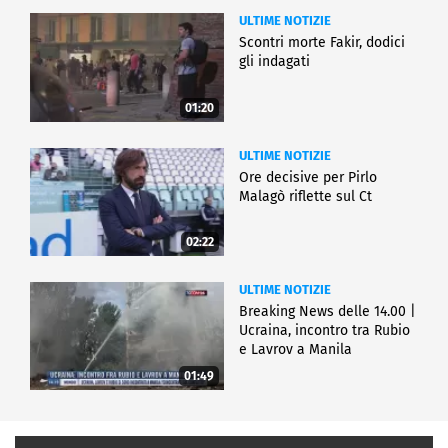
ULTIME NOTIZIE
Scontri morte Fakir, dodici
gli indagati
01:20
ULTIME NOTIZIE
Ore decisive per Pirlo
Malagò riflette sul Ct
02:22
ULTIME NOTIZIE
Breaking News delle 14.00 |
Ucraina, incontro tra Rubio
e Lavrov a Manila
01:49