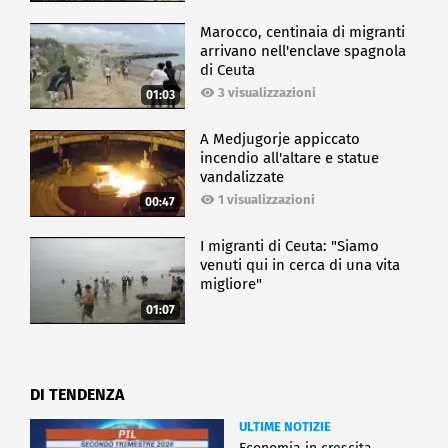
Marocco, centinaia di migranti
arrivano nell'enclave spagnola
di Ceuta
3 visualizzazioni
01:03
A Medjugorje appiccato
incendio all'altare e statue
vandalizzate
1 visualizzazioni
00:47
I migranti di Ceuta: "Siamo
venuti qui in cerca di una vita
migliore"
01:07
DI TENDENZA
ULTIME NOTIZIE