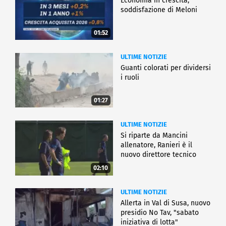
Economia in crescita,
soddisfazione di Meloni
01:52
ULTIME NOTIZIE
Guanti colorati per dividersi
i ruoli
01:27
ULTIME NOTIZIE
Si riparte da Mancini
allenatore, Ranieri è il
nuovo direttore tecnico
02:10
ULTIME NOTIZIE
Allerta in Val di Susa, nuovo
presidio No Tav, "sabato
iniziativa di lotta"