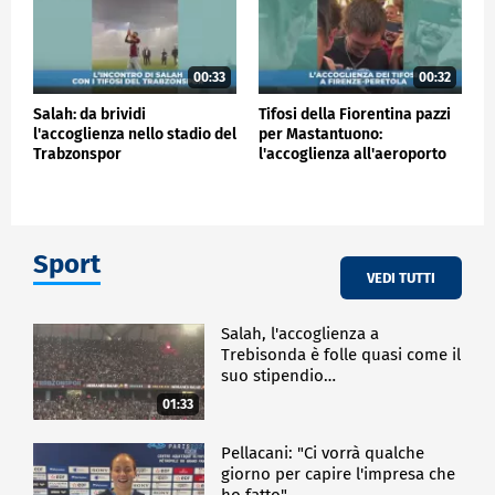
00:33
00:32
Salah: da brividi
Tifosi della Fiorentina pazzi
l'accoglienza nello stadio del
per Mastantuono:
Trabzonspor
l'accoglienza all'aeroporto
Sport
VEDI TUTTI
Salah, l'accoglienza a
Trebisonda è folle quasi come il
suo stipendio…
01:33
Pellacani: "Ci vorrà qualche
giorno per capire l'impresa che
ho fatto"