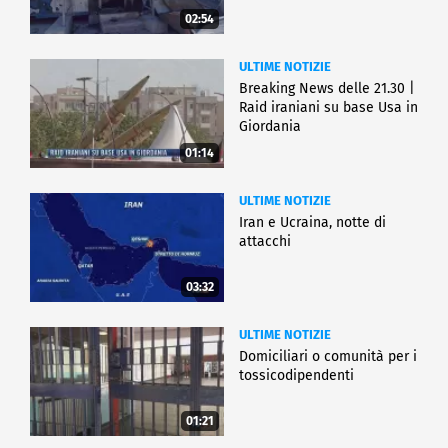
02:54
ULTIME NOTIZIE
Breaking News delle 21.30 |
Raid iraniani su base Usa in
Giordania
01:14
ULTIME NOTIZIE
Iran e Ucraina, notte di
attacchi
03:32
ULTIME NOTIZIE
Domiciliari o comunità per i
tossicodipendenti
01:21