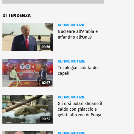
DI TENDENZA
ULTIME NOTIZIE
Nucleare all'Arabia e
Infantino all'Onu?
03:56
ULTIME NOTIZIE
Tricologia: caduta dei
capelli
02:17
ULTIME NOTIZIE
Gli orsi polari sfidano il
caldo con ghiaccio e
gelati allo zoo di Praga
00:52
ULTIME NOTIZIE