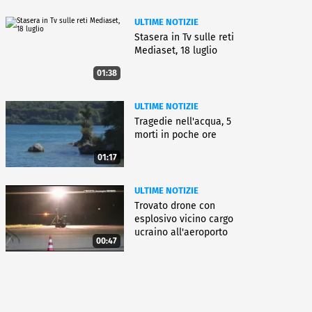
ULTIME NOTIZIE
Stasera in Tv sulle reti
Mediaset, 18 luglio
01:38
ULTIME NOTIZIE
Tragedie nell'acqua, 5
morti in poche ore
01:17
ULTIME NOTIZIE
Trovato drone con
esplosivo vicino cargo
ucraino all'aeroporto
00:47
Lipsia