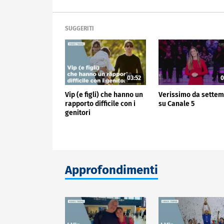
SUGGERITI
03:52
0
Vip (e figli) che hanno un
Verissimo da sette
rapporto difficile con i
su Canale 5
genitori
Approfondimenti