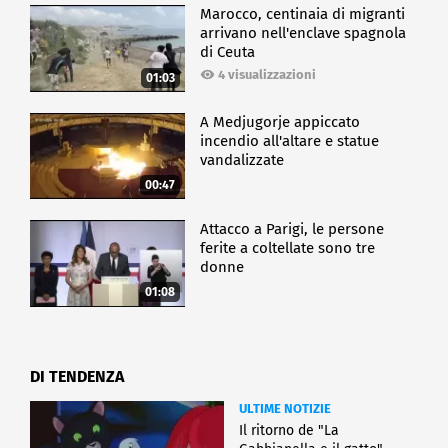
Marocco, centinaia di migranti
arrivano nell'enclave spagnola
di Ceuta
4 visualizzazioni
01:03
A Medjugorje appiccato
incendio all'altare e statue
vandalizzate
00:47
Attacco a Parigi, le persone
ferite a coltellate sono tre
donne
01:08
DI TENDENZA
ULTIME NOTIZIE
Il ritorno de "La