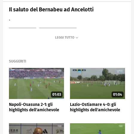
Il saluto del Bernabeu ad Ancelotti
.
MEDIASET
SPORTMEDIASET
SUGGERITI
01:03
01:04
Napoli-Osasuna 2-1: gli
Lazio-Ostiamare 4-0: gli
highlights dell'amichevole
highlights dell'amichevole