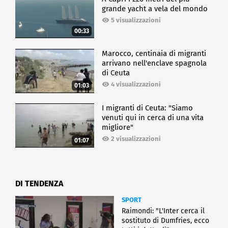
grande yacht a vela del mondo
5 visualizzazioni
00:33
Marocco, centinaia di migranti
arrivano nell'enclave spagnola
di Ceuta
4 visualizzazioni
01:03
I migranti di Ceuta: "Siamo
venuti qui in cerca di una vita
migliore"
2 visualizzazioni
01:07
DI TENDENZA
SPORT
Raimondi: "L'Inter cerca il
sostituto di Dumfries, ecco