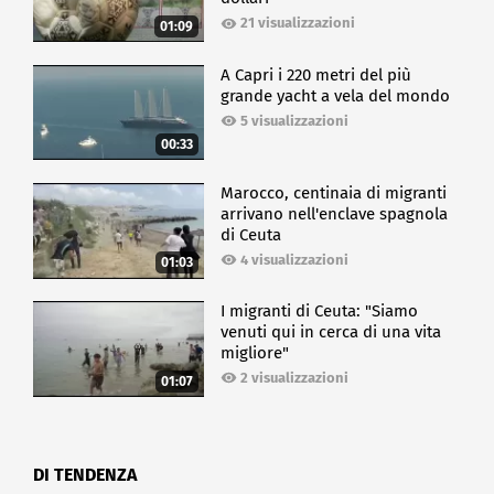
21 visualizzazioni
01:09
A Capri i 220 metri del più
grande yacht a vela del mondo
5 visualizzazioni
00:33
Marocco, centinaia di migranti
arrivano nell'enclave spagnola
di Ceuta
4 visualizzazioni
01:03
I migranti di Ceuta: "Siamo
venuti qui in cerca di una vita
migliore"
2 visualizzazioni
01:07
DI TENDENZA