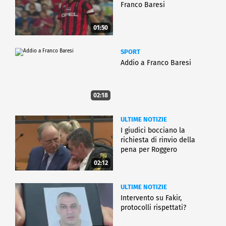
Franco Baresi
01:50
SPORT
Addio a Franco Baresi
02:18
ULTIME NOTIZIE
I giudici bocciano la
richiesta di rinvio della
pena per Roggero
02:12
ULTIME NOTIZIE
Intervento su Fakir,
protocolli rispettati?