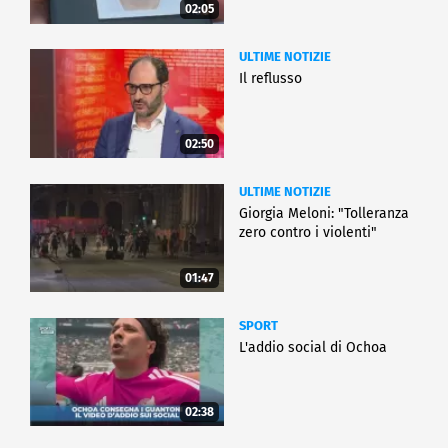
02:05
ULTIME NOTIZIE
Il reflusso
02:50
ULTIME NOTIZIE
Giorgia Meloni: "Tolleranza
zero contro i violenti"
01:47
SPORT
L'addio social di Ochoa
02:38