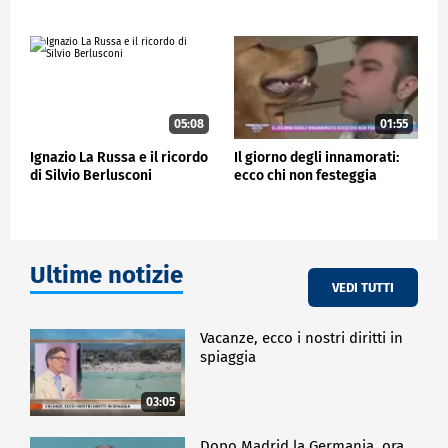
05:08
01:55
Ignazio La Russa e il ricordo
Il giorno degli innamorati:
di Silvio Berlusconi
ecco chi non festeggia
Ultime notizie
VEDI TUTTI
Vacanze, ecco i nostri diritti in
spiaggia
03:05
Dopo Madrid la Germania, ora