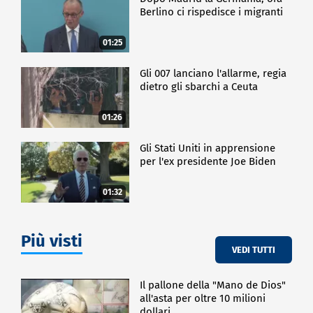
Berlino ci rispedisce i migranti
01:25
Gli 007 lanciano l'allarme, regia
dietro gli sbarchi a Ceuta
01:26
Gli Stati Uniti in apprensione
per l'ex presidente Joe Biden
01:32
Più visti
VEDI TUTTI
Il pallone della "Mano de Dios"
all'asta per oltre 10 milioni
dollari